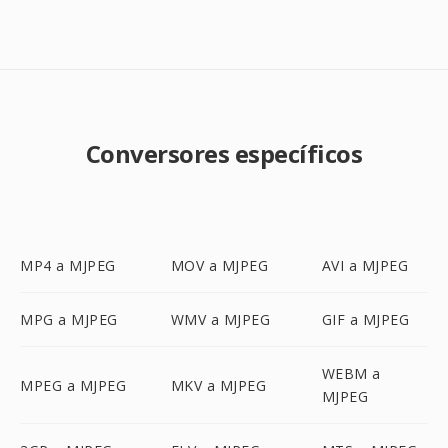
Conversores específicos
MP4 a MJPEG
MOV a MJPEG
AVI a MJPEG
MPG a MJPEG
WMV a MJPEG
GIF a MJPEG
WEBM a
MPEG a MJPEG
MKV a MJPEG
MJPEG