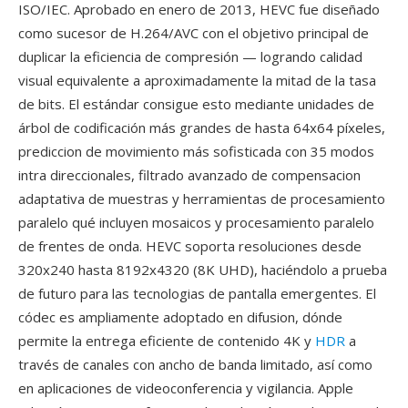
ISO/IEC. Aprobado en enero de 2013, HEVC fue diseñado
como sucesor de H.264/AVC con el objetivo principal de
duplicar la eficiencia de compresión — logrando calidad
visual equivalente a aproximadamente la mitad de la tasa
de bits. El estándar consigue esto mediante unidades de
árbol de codificación más grandes de hasta 64x64 píxeles,
prediccion de movimiento más sofisticada con 35 modos
intra direccionales, filtrado avanzado de compensacion
adaptativa de muestras y herramientas de procesamiento
paralelo qué incluyen mosaicos y procesamiento paralelo
de frentes de onda. HEVC soporta resoluciones desde
320x240 hasta 8192x4320 (8K UHD), haciéndolo a prueba
de futuro para las tecnologias de pantalla emergentes. El
códec es ampliamente adoptado en difusion, dónde
permite la entrega eficiente de contenido 4K y
HDR
a
través de canales con ancho de banda limitado, así como
en aplicaciones de videoconferencia y vigilancia. Apple