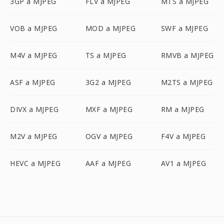
3GP a MJPEG
FLV a MJPEG
MTS a MJPEG
VOB a MJPEG
MOD a MJPEG
SWF a MJPEG
M4V a MJPEG
TS a MJPEG
RMVB a MJPEG
ASF a MJPEG
3G2 a MJPEG
M2TS a MJPEG
DIVX a MJPEG
MXF a MJPEG
RM a MJPEG
M2V a MJPEG
OGV a MJPEG
F4V a MJPEG
HEVC a MJPEG
AAF a MJPEG
AV1 a MJPEG