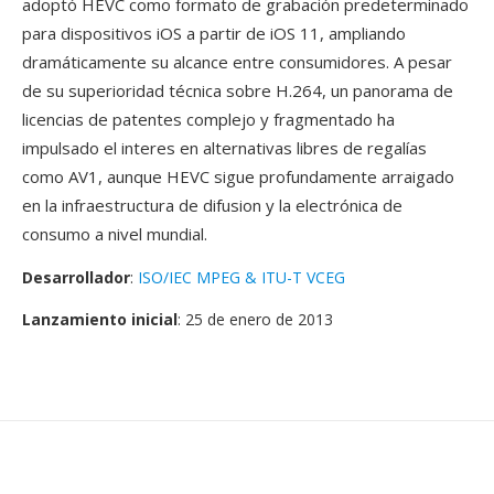
adoptó HEVC como formato de grabación predeterminado
para dispositivos iOS a partir de iOS 11, ampliando
dramáticamente su alcance entre consumidores. A pesar
de su superioridad técnica sobre H.264, un panorama de
licencias de patentes complejo y fragmentado ha
impulsado el interes en alternativas libres de regalías
como AV1, aunque HEVC sigue profundamente arraigado
en la infraestructura de difusion y la electrónica de
consumo a nivel mundial.
Desarrollador
:
ISO/IEC MPEG & ITU-T VCEG
Lanzamiento inicial
: 25 de enero de 2013