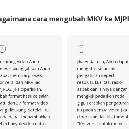
agaimana cara mengubah MKV ke MJP
2
3
ekarang video Anda
Jika Anda mau, Anda dapat
elesai diunggah dan Anda
mengatur sejumlah
apat memulai proses
pengaturan seperti
onversi dari MKV jadi
resolusi, kualitas, rasio
JPEG. Jika diperlukan,
aspek dan lainnya dengan
bah format hasil ke salah
mengklik pada ikon roda
atu dari 37 format video
gigi. Terapkan pengaturan
ang didukung. Setelah itu,
itu pada semua video jika
nda dapat menambahkan
diperlukan dan klik tombol
ebih banyak video untuk
"Konversi" untuk memulai