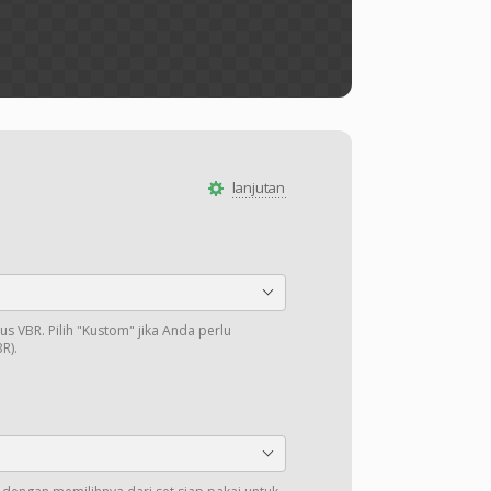
lanjutan
us VBR. Pilih "Kustom" jika Anda perlu
R).