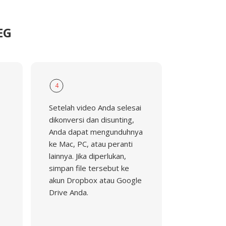
EG
4
Setelah video Anda selesai
dikonversi dan disunting,
Anda dapat mengunduhnya
ke Mac, PC, atau peranti
lainnya. Jika diperlukan,
simpan file tersebut ke
akun Dropbox atau Google
Drive Anda.