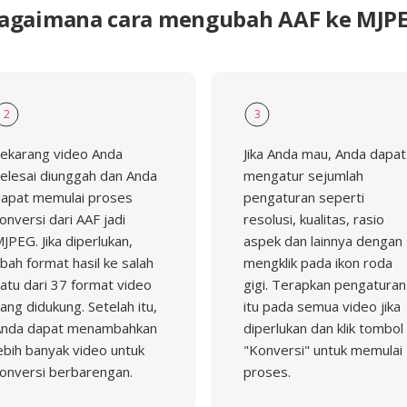
agaimana cara mengubah AAF ke MJP
2
3
ekarang video Anda
Jika Anda mau, Anda dapat
elesai diunggah dan Anda
mengatur sejumlah
apat memulai proses
pengaturan seperti
onversi dari AAF jadi
resolusi, kualitas, rasio
JPEG. Jika diperlukan,
aspek dan lainnya dengan
bah format hasil ke salah
mengklik pada ikon roda
atu dari 37 format video
gigi. Terapkan pengaturan
ang didukung. Setelah itu,
itu pada semua video jika
nda dapat menambahkan
diperlukan dan klik tombol
ebih banyak video untuk
"Konversi" untuk memulai
onversi berbarengan.
proses.