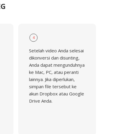
EG
4
Setelah video Anda selesai
dikonversi dan disunting,
Anda dapat mengunduhnya
ke Mac, PC, atau peranti
lainnya. Jika diperlukan,
simpan file tersebut ke
akun Dropbox atau Google
Drive Anda.