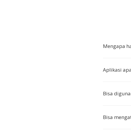
Mengapa ha
Aplikasi ap
Bisa diguna
Bisa mengat