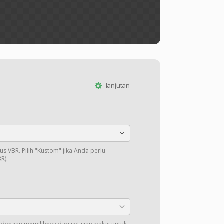
lanjutan
us VBR. Pilih "Kustom" jika Anda perlu
R).