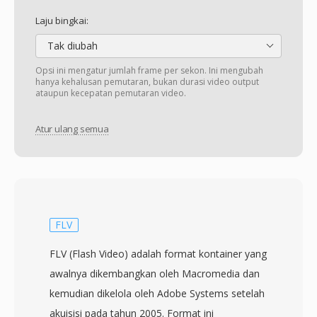
Laju bingkai:
Tak diubah
Opsi ini mengatur jumlah frame per sekon. Ini mengubah
hanya kehalusan pemutaran, bukan durasi video output
ataupun kecepatan pemutaran video.
Atur ulang semua
FLV
FLV (Flash Video) adalah format kontainer yang
awalnya dikembangkan oleh Macromedia dan
kemudian dikelola oleh Adobe Systems setelah
akuisisi pada tahun 2005. Format ini