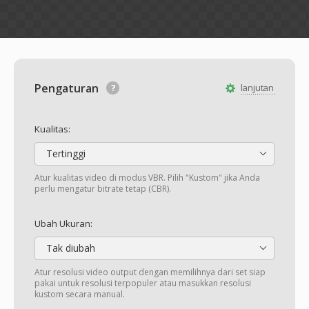
Pengaturan
lanjutan
Kualitas:
Tertinggi
Atur kualitas video di modus VBR. Pilih "Kustom" jika Anda
perlu mengatur bitrate tetap (CBR).
Ubah Ukuran:
Tak diubah
Atur resolusi video output dengan memilihnya dari set siap
pakai untuk resolusi terpopuler atau masukkan resolusi
kustom secara manual.