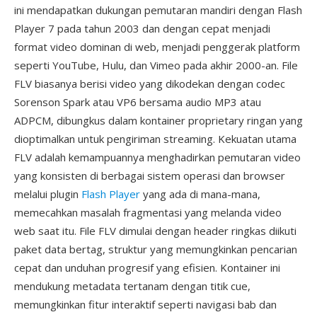
ini mendapatkan dukungan pemutaran mandiri dengan Flash
Player 7 pada tahun 2003 dan dengan cepat menjadi
format video dominan di web, menjadi penggerak platform
seperti YouTube, Hulu, dan Vimeo pada akhir 2000-an. File
FLV biasanya berisi video yang dikodekan dengan codec
Sorenson Spark atau VP6 bersama audio MP3 atau
ADPCM, dibungkus dalam kontainer proprietary ringan yang
dioptimalkan untuk pengiriman streaming. Kekuatan utama
FLV adalah kemampuannya menghadirkan pemutaran video
yang konsisten di berbagai sistem operasi dan browser
melalui plugin
Flash Player
yang ada di mana-mana,
memecahkan masalah fragmentasi yang melanda video
web saat itu. File FLV dimulai dengan header ringkas diikuti
paket data bertag, struktur yang memungkinkan pencarian
cepat dan unduhan progresif yang efisien. Kontainer ini
mendukung metadata tertanam dengan titik cue,
memungkinkan fitur interaktif seperti navigasi bab dan