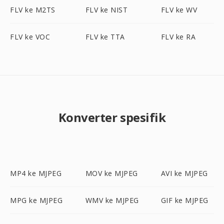
FLV ke M2TS
FLV ke NIST
FLV ke WV
FLV ke VOC
FLV ke TTA
FLV ke RA
Konverter spesifik
MP4 ke MJPEG
MOV ke MJPEG
AVI ke MJPEG
MPG ke MJPEG
WMV ke MJPEG
GIF ke MJPEG