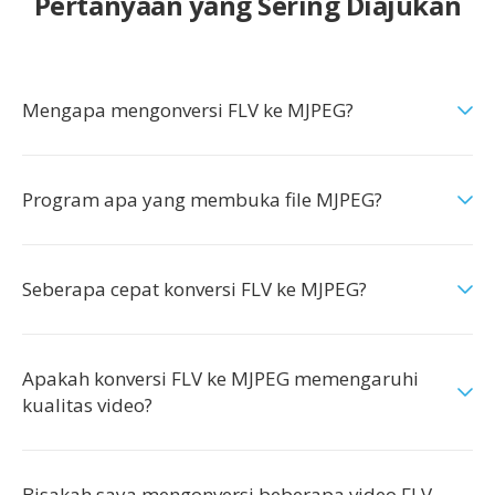
Pertanyaan yang Sering Diajukan
Mengapa mengonversi FLV ke MJPEG?
Program apa yang membuka file MJPEG?
Seberapa cepat konversi FLV ke MJPEG?
Apakah konversi FLV ke MJPEG memengaruhi
kualitas video?
Bisakah saya mengonversi beberapa video FLV