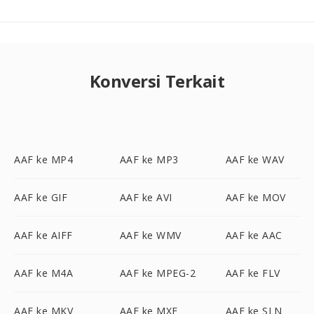
Konversi Terkait
AAF ke MP4
AAF ke MP3
AAF ke WAV
AAF ke GIF
AAF ke AVI
AAF ke MOV
AAF ke AIFF
AAF ke WMV
AAF ke AAC
AAF ke M4A
AAF ke MPEG-2
AAF ke FLV
AAF ke MKV
AAF ke MXF
AAF ke SLN