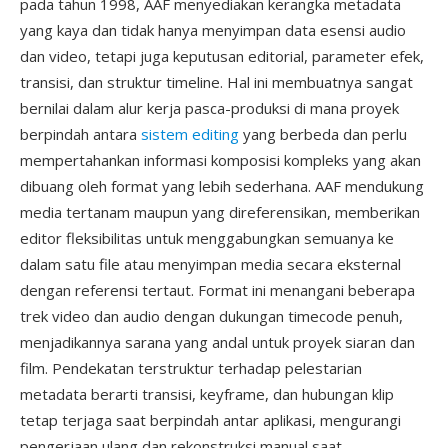
pada tahun 1998, AAF menyediakan kerangka metadata
yang kaya dan tidak hanya menyimpan data esensi audio
dan video, tetapi juga keputusan editorial, parameter efek,
transisi, dan struktur timeline. Hal ini membuatnya sangat
bernilai dalam alur kerja pasca-produksi di mana proyek
berpindah antara
sistem editing
yang berbeda dan perlu
mempertahankan informasi komposisi kompleks yang akan
dibuang oleh format yang lebih sederhana. AAF mendukung
media tertanam maupun yang direferensikan, memberikan
editor fleksibilitas untuk menggabungkan semuanya ke
dalam satu file atau menyimpan media secara eksternal
dengan referensi tertaut. Format ini menangani beberapa
trek video dan audio dengan dukungan timecode penuh,
menjadikannya sarana yang andal untuk proyek siaran dan
film. Pendekatan terstruktur terhadap pelestarian
metadata berarti transisi, keyframe, dan hubungan klip
tetap terjaga saat berpindah antar aplikasi, mengurangi
pengerjaan ulang dan rekonstruksi manual saat