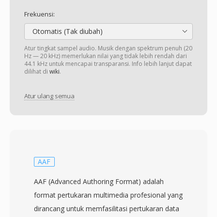
Frekuensi:
Otomatis (Tak diubah)
Atur tingkat sampel audio. Musik dengan spektrum penuh (20
Hz — 20 kHz) memerlukan nilai yang tidak lebih rendah dari
44.1 kHz untuk mencapai transparansi. Info lebih lanjut dapat
dilihat di
wiki
.
Atur ulang semua
AAF
AAF (Advanced Authoring Format) adalah
format pertukaran multimedia profesional yang
dirancang untuk memfasilitasi pertukaran data