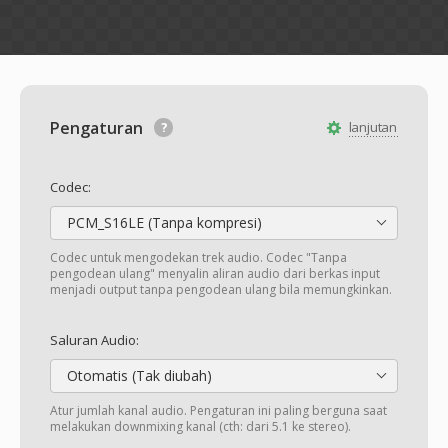
Pengaturan
lanjutan
Codec:
PCM_S16LE (Tanpa kompresi)
Codec untuk mengodekan trek audio. Codec "Tanpa
pengodean ulang" menyalin aliran audio dari berkas input
menjadi output tanpa pengodean ulang bila memungkinkan.
Saluran Audio:
Otomatis (Tak diubah)
Atur jumlah kanal audio. Pengaturan ini paling berguna saat
melakukan downmixing kanal (cth: dari 5.1 ke stereo).