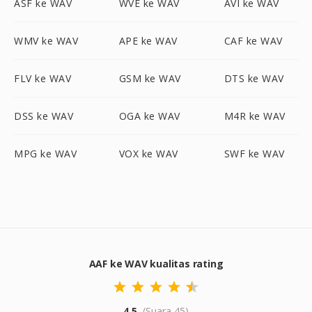
ASF ke WAV
WVE ke WAV
AVI ke WAV
WMV ke WAV
APE ke WAV
CAF ke WAV
FLV ke WAV
GSM ke WAV
DTS ke WAV
DSS ke WAV
OGA ke WAV
M4R ke WAV
MPG ke WAV
VOX ke WAV
SWF ke WAV
AAF ke WAV kualitas rating
4.5
(Suara 45)