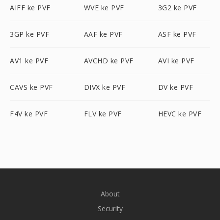
AIFF ke PVF
WVE ke PVF
3G2 ke PVF
3GP ke PVF
AAF ke PVF
ASF ke PVF
AV1 ke PVF
AVCHD ke PVF
AVI ke PVF
CAVS ke PVF
DIVX ke PVF
DV ke PVF
F4V ke PVF
FLV ke PVF
HEVC ke PVF
About
Security