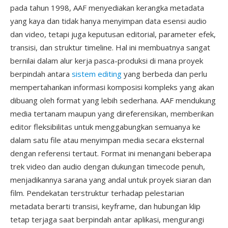
pada tahun 1998, AAF menyediakan kerangka metadata
yang kaya dan tidak hanya menyimpan data esensi audio
dan video, tetapi juga keputusan editorial, parameter efek,
transisi, dan struktur timeline. Hal ini membuatnya sangat
bernilai dalam alur kerja pasca-produksi di mana proyek
berpindah antara
sistem editing
yang berbeda dan perlu
mempertahankan informasi komposisi kompleks yang akan
dibuang oleh format yang lebih sederhana. AAF mendukung
media tertanam maupun yang direferensikan, memberikan
editor fleksibilitas untuk menggabungkan semuanya ke
dalam satu file atau menyimpan media secara eksternal
dengan referensi tertaut. Format ini menangani beberapa
trek video dan audio dengan dukungan timecode penuh,
menjadikannya sarana yang andal untuk proyek siaran dan
film. Pendekatan terstruktur terhadap pelestarian
metadata berarti transisi, keyframe, dan hubungan klip
tetap terjaga saat berpindah antar aplikasi, mengurangi