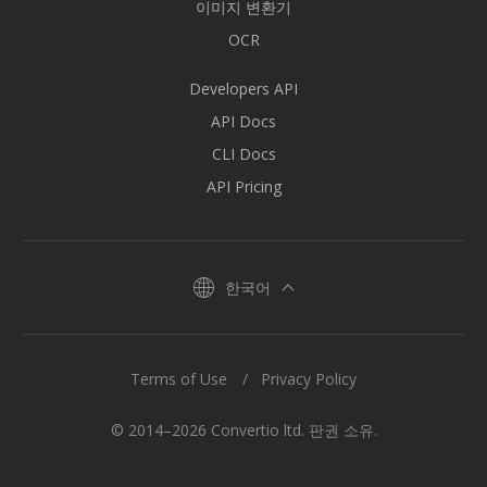
이미지 변환기
OCR
Developers API
API Docs
CLI Docs
API Pricing
한국어
Terms of Use
Privacy Policy
© 2014–2026 Convertio ltd. 판권 소유.