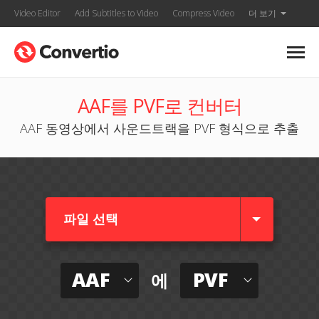
Video Editor
Add Subtitles to Video
Compress Video
더 보기
AAF를 PVF로 컨버터
AAF 동영상에서 사운드트랙을 PVF 형식으로 추출
파일 선택
AAF
PVF
에