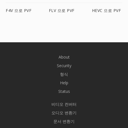
F4V 으로 PVF
FLV 으로 PVF
HEVC 으로 PVF
About
Security
형식
Help
Status
비디오 컨버터
오디오 변환기
문서 변환기