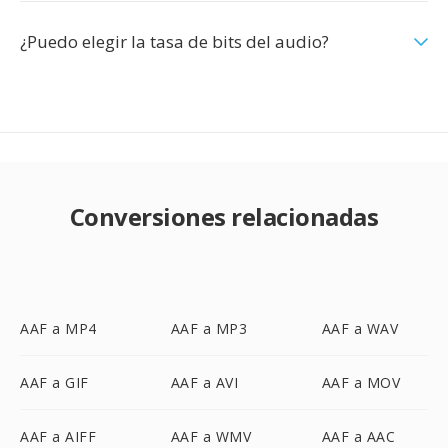
¿Puedo elegir la tasa de bits del audio?
Conversiones relacionadas
AAF a MP4
AAF a MP3
AAF a WAV
AAF a GIF
AAF a AVI
AAF a MOV
AAF a AIFF
AAF a WMV
AAF a AAC