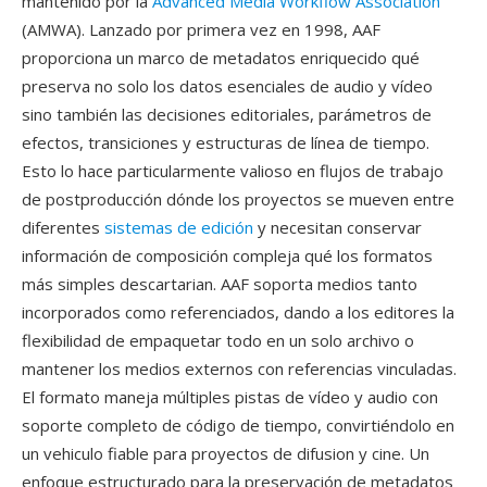
mantenido por la
Advanced Media Workflow Association
(AMWA). Lanzado por primera vez en 1998, AAF
proporciona un marco de metadatos enriquecido qué
preserva no solo los datos esenciales de audio y vídeo
sino también las decisiones editoriales, parámetros de
efectos, transiciones y estructuras de línea de tiempo.
Esto lo hace particularmente valioso en flujos de trabajo
de postproducción dónde los proyectos se mueven entre
diferentes
sistemas de edición
y necesitan conservar
información de composición compleja qué los formatos
más simples descartarian. AAF soporta medios tanto
incorporados como referenciados, dando a los editores la
flexibilidad de empaquetar todo en un solo archivo o
mantener los medios externos con referencias vinculadas.
El formato maneja múltiples pistas de vídeo y audio con
soporte completo de código de tiempo, convirtiéndolo en
un vehiculo fiable para proyectos de difusion y cine. Un
enfoque estructurado para la preservación de metadatos