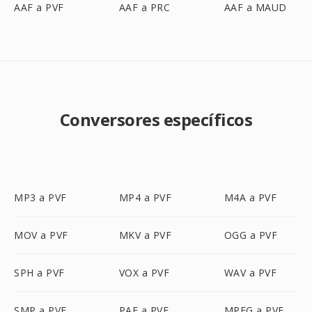
AAF a PVF
AAF a PRC
AAF a MAUD
Conversores específicos
MP3 a PVF
MP4 a PVF
M4A a PVF
MOV a PVF
MKV a PVF
OGG a PVF
SPH a PVF
VOX a PVF
WAV a PVF
SMP a PVF
PAF a PVF
MPEG a PVF