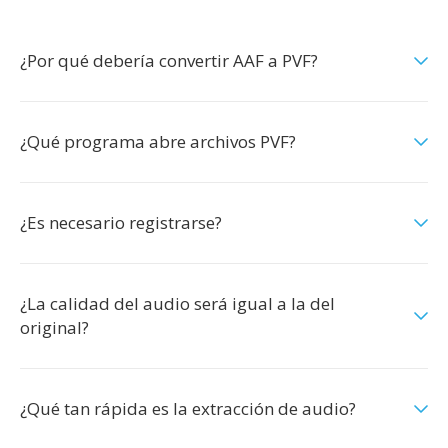
¿Por qué debería convertir AAF a PVF?
¿Qué programa abre archivos PVF?
¿Es necesario registrarse?
¿La calidad del audio será igual a la del
original?
¿Qué tan rápida es la extracción de audio?