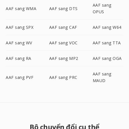
AAF sang
AAF sang WMA
AAF sang DTS
OPUS
AAF sang SPX
AAF sang CAF
AAF sang W64
AAF sang WV
AAF sang VOC
AAF sang TTA
AAF sang RA
AAF sang MP2
AAF sang OGA
AAF sang
AAF sang PVF
AAF sang PRC
MAUD
Bộ chuyển đổi cụ thể