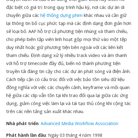
đặc biệt có giá trị trong quy trình hậu kỳ, nơi các dự án di
chuyển giữa các
hệ thống dựng phim
khác nhau và cần giữ
lại thông tin bố cục phức tạp mà các định dạng đơn giản hơn
sẽ loại bỏ. AAF hỗ trợ cả phương tiện nhúng và tham chiếu,
cho phép biên tập viên linh hoạt gộp mọi thứ vào một tệp
duy nhất hoặc giữ phương tiện bên ngoài với các liên kết
tham chiếu. Định dạng xử lý nhiều track video và âm thanh
với hỗ trợ timecode đầy đủ, biến nó thành phương tiện
truyền tải đáng tin cậy cho các dự án phát sóng và điện ảnh.
Cách tiếp cận có cấu trúc đối với việc bảo tồn siêu dữ liệu
đồng nghĩa với việc các chuyển cảnh, keyframe và mối quan
hệ giữa các clip vẫn tồn tại khi trao đổi qua lại giữa các ứng
dụng, giảm công việc làm lại và tái tạo thủ công khi cộng tác
trên các nền tảng sản xuất khác nhau.
Nhà phát triển
:
Advanced Media Workflow Association
Phát hành lần đầu
: Ngày 03 tháng 4 năm 1998