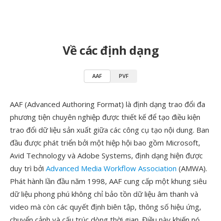
Về các định dạng
AAF
PVF
AAF (Advanced Authoring Format) là định dạng trao đổi đa
phương tiện chuyên nghiệp được thiết kế để tạo điều kiện
trao đổi dữ liệu sản xuất giữa các công cụ tạo nội dung. Ban
đầu được phát triển bởi một hiệp hội bao gồm Microsoft,
Avid Technology và Adobe Systems, định dạng hiện được
duy trì bởi
Advanced Media Workflow Association
(AMWA).
Phát hành lần đầu năm 1998, AAF cung cấp một khung siêu
dữ liệu phong phú không chỉ bảo tồn dữ liệu âm thanh và
video mà còn các quyết định biên tập, thông số hiệu ứng,
chuyển cảnh và cấu trúc dòng thời gian. Điều này khiến nó