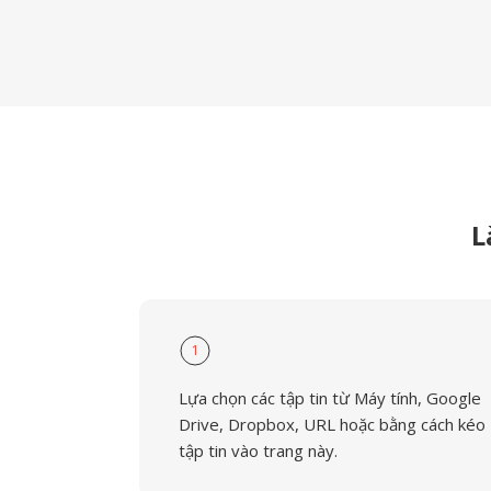
L
1
Lựa chọn các tập tin từ Máy tính, Google
Drive, Dropbox, URL hoặc bằng cách kéo
tập tin vào trang này.