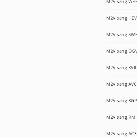
M2V sang WE
M2V sang HE
M2V sang SW
M2V sang OG
M2V sang XVI
M2V sang AV
M2V sang 3GP
M2V sang RM
M2V sang AC3