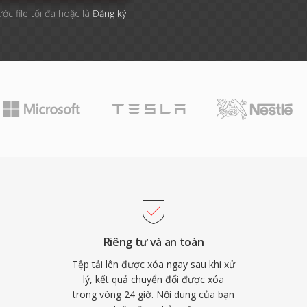
ước file tối đa hoặc là
Đăng ký
Riêng tư và an toàn
Tệp tải lên được xóa ngay sau khi xử
lý, kết quả chuyển đổi được xóa
trong vòng 24 giờ. Nội dung của bạn