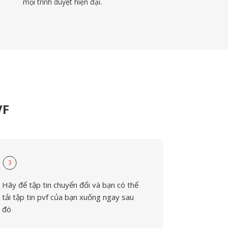
mọi trình duyệt hiện đại.
VF
3
Hãy để tập tin chuyển đổi và bạn có thể
tải tập tin pvf của bạn xuống ngay sau
đó