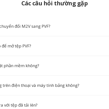
Các câu hỏi thường gặp
 chuyển đổi M2V sang PVF?
 để mở tệp PVF?
đặt phần mềm không?
g trên điện thoại và máy tính bảng không?
a với tệp đã tải lên?