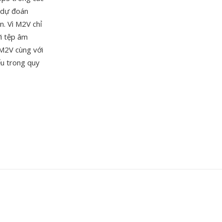
h dự đoán
n. Vì M2V chỉ
i tệp âm
 M2V cùng với
ếu trong quy