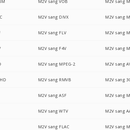
BM
M2V sang VOB
M2V sang 
VC
M2V sang DIVX
M2V sang M
F
M2V sang FLV
M2V sang 
V
M2V sang F4V
M2V sang 
D
M2V sang MPEG-2
M2V sang A
CHD
M2V sang RMVB
M2V sang 3
M2V sang ASF
M2V sang 
M2V sang WTV
M2V sang A
M2V sang FLAC
M2V sang 