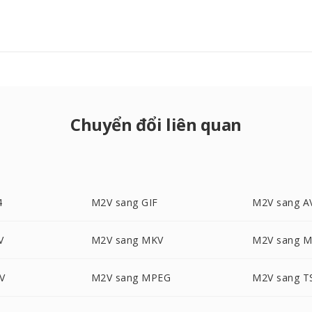
Chuyển đổi liên quan
4
M2V sang GIF
M2V sang A
V
M2V sang MKV
M2V sang 
V
M2V sang MPEG
M2V sang T