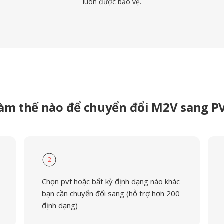
luôn được bảo vệ.
àm thế nào để chuyển đổi M2V sang P
2
Chọn pvf hoặc bất kỳ định dạng nào khác
bạn cần chuyển đổi sang (hỗ trợ hơn 200
định dạng)