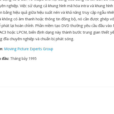
ên nghiệp. Việc sử dụng cả khung hình mã hóa intra và khung hìn
n bằng hiệu quả giữa hiệu suất nén và khả năng truy cập ngẫu nhiê
 không có âm thanh hoặc thông tin đồng bộ, nó cần được ghép vớ
ể phát lại hoàn chỉnh. Phần mềm tạo DVD thường yêu cầu đầu vào
AC3 hoặc LPCM, biến định dạng này thành bước trung gian thiết y
ng đĩa chuyên nghiệp và chuẩn bị phát sóng.
ển
:
Moving Picture Experts Group
n đầu
: Tháng bảy 1995