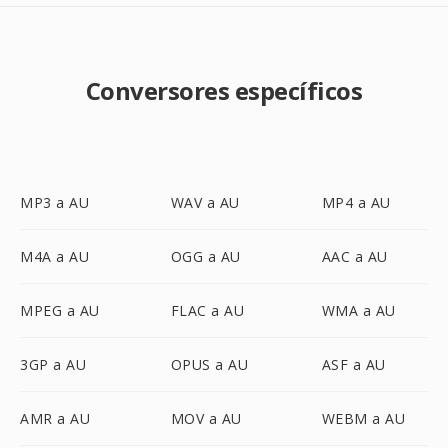
Conversores específicos
MP3 a AU
WAV a AU
MP4 a AU
M4A a AU
OGG a AU
AAC a AU
MPEG a AU
FLAC a AU
WMA a AU
3GP a AU
OPUS a AU
ASF a AU
AMR a AU
MOV a AU
WEBM a AU