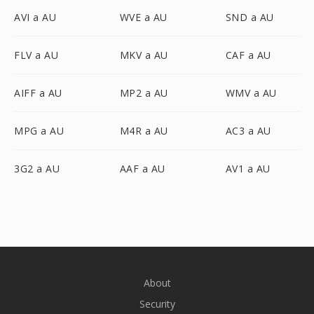
AVI a AU
WVE a AU
SND a AU
FLV a AU
MKV a AU
CAF a AU
AIFF a AU
MP2 a AU
WMV a AU
MPG a AU
M4R a AU
AC3 a AU
3G2 a AU
AAF a AU
AV1 a AU
About
Security