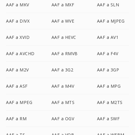
AAF a MKV
AAF a MXF
AAF a SLN
AAF a DIVX
AAF a WVE
AAF a MJPEG
AAF a XVID
AAF a HEVC
AAF a AV1
AAF a AVCHD
AAF a RMVB
AAF a F4V
AAF a M2V
AAF a 3G2
AAF a 3GP
AAF a ASF
AAF a M4V
AAF a MPG
AAF a MPEG
AAF a MTS
AAF a M2TS
AAF a RM
AAF a OGV
AAF a SWF
AAF a TS
AAF a VOB
AAF a WEBM