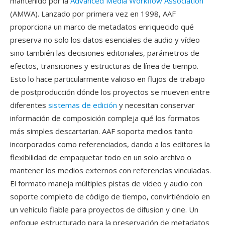
mantenido por la
Advanced Media Workflow Association
(AMWA). Lanzado por primera vez en 1998, AAF
proporciona un marco de metadatos enriquecido qué
preserva no solo los datos esenciales de audio y vídeo
sino también las decisiones editoriales, parámetros de
efectos, transiciones y estructuras de línea de tiempo.
Esto lo hace particularmente valioso en flujos de trabajo
de postproducción dónde los proyectos se mueven entre
diferentes
sistemas de edición
y necesitan conservar
información de composición compleja qué los formatos
más simples descartarian. AAF soporta medios tanto
incorporados como referenciados, dando a los editores la
flexibilidad de empaquetar todo en un solo archivo o
mantener los medios externos con referencias vinculadas.
El formato maneja múltiples pistas de vídeo y audio con
soporte completo de código de tiempo, convirtiéndolo en
un vehiculo fiable para proyectos de difusion y cine. Un
enfoque estructurado para la preservación de metadatos