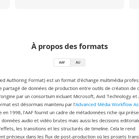
À propos des formats
AAF
AU
ed Authoring Format) est un format d'échange multimédia profes
 le partagé de données de production entre outils de création de 
'origine par un consortium incluant Microsoft, Avid Technology e
ormat est désormais maintenu par l'
Advanced Média Workflow Ass
 en 1998, l'AAF fournit un cadre de métadonnées riche qui prés
 données audio et vidéo brutes mais aussi les decisions editoriale
ffets, les transitions et les structurés de timeline. Cela le rend
ent précieux dans les flux de post-production où les projets trans