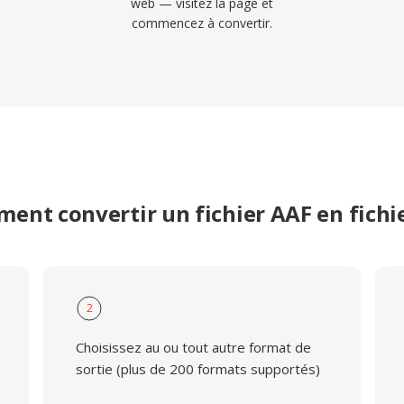
web — visitez la page et
commencez à convertir.
ent convertir un fichier AAF en fichi
2
Choisissez au ou tout autre format de
sortie (plus de 200 formats supportés)