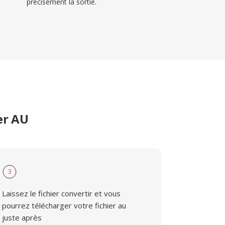
précisément la sortie.
er AU
3
Laissez le fichier convertir et vous
pourrez télécharger votre fichier au
juste après