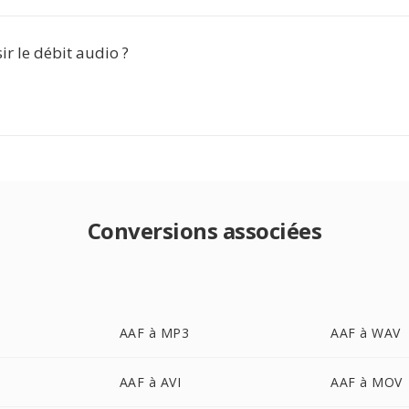
sir le débit audio ?
Conversions associées
AAF à MP3
AAF à WAV
AAF à AVI
AAF à MOV