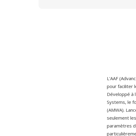
L'AAF (Advanc
pour faciliter
Développé à l
Systems, le f
(AMWA). Lance
seulement les
paramètres d'e
particulièrem