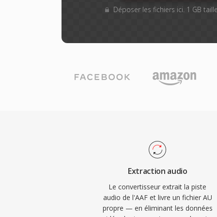
Déposer les fichiers ici. 1 GB tai
Extraction audio
Le convertisseur extrait la piste
audio de l'AAF et livre un fichier AU
propre — en éliminant les données