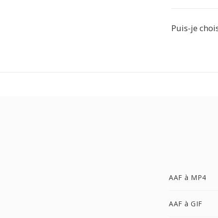
Puis-je choi
AAF à MP4
AAF à GIF