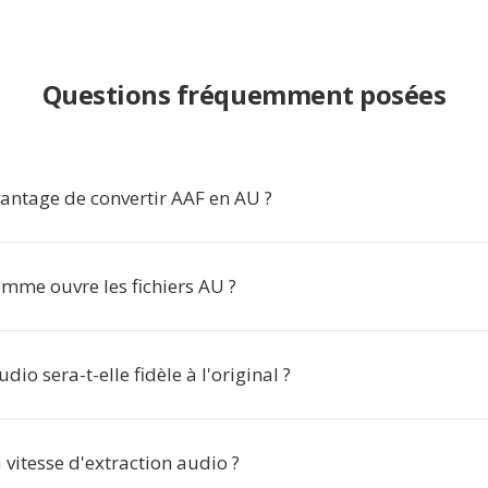
Questions fréquemment posées
vantage de convertir AAF en AU ?
mme ouvre les fichiers AU ?
dio sera-t-elle fidèle à l'original ?
a vitesse d'extraction audio ?