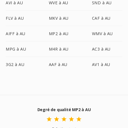
AVI à AU
WVE à AU
SND à AU
FLV à AU
MKV à AU
CAF à AU
AIFF à AU
MP2 à AU
WMV à AU
MPG à AU
M4R à AU
AC3 à AU
3G2 à AU
AAF à AU
AV1 à AU
Degré de qualité MP2 à AU