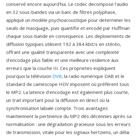
conservé encore aujourd'hui. Le codec decompose l'audio
en 32 sous-bandes via un banc de filtres polyphase,
appliqué un modèle psychoacoustique pour determiner les
seuils de masquage, puis quantifie et encodé par Huffman
chaque sous-bande en consequence. Les deploiements de
diffusion typiques utilisent 192 à 384 kbit/s en stéréo,
offrant une qualité transparente avec une complexité
d'encodage plus faible et une meilleure resilience àux
erreurs que la couche III. Ces proprietes expliquent
pourquoi la télévision
DVB
, la radio numérique DAB et le
standard de camescope HDV imposent où préfèrent tous
le MP2. La latence d'encodage est également plus courte,
un trait important pour la diffusion en direct où la
synchronisation labiale compte. Trois avantages
maintiennent la pertinence du MP2 dès décennies après sa
normalisation : une dégradation gracieuse sous les erreurs
de transmission, vitale pour les signaux hertziens, un délai