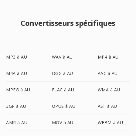
Convertisseurs spécifiques
MP3 à AU
WAV à AU
MP4 à AU
M4A à AU
OGG à AU
AAC à AU
MPEG à AU
FLAC à AU
WMA à AU
3GP à AU
OPUS à AU
ASF à AU
AMR à AU
MOV à AU
WEBM à AU