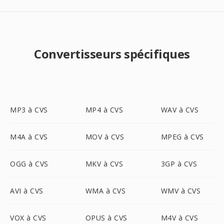
Convertisseurs spécifiques
MP3 à CVS
MP4 à CVS
WAV à CVS
M4A à CVS
MOV à CVS
MPEG à CVS
OGG à CVS
MKV à CVS
3GP à CVS
AVI à CVS
WMA à CVS
WMV à CVS
VOX à CVS
OPUS à CVS
M4V à CVS