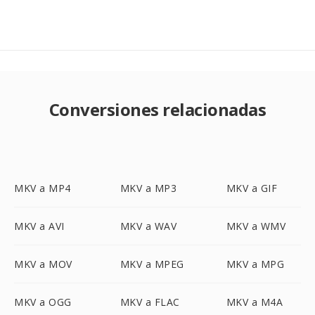
Conversiones relacionadas
MKV a MP4
MKV a MP3
MKV a GIF
MKV a AVI
MKV a WAV
MKV a WMV
MKV a MOV
MKV a MPEG
MKV a MPG
MKV a OGG
MKV a FLAC
MKV a M4A