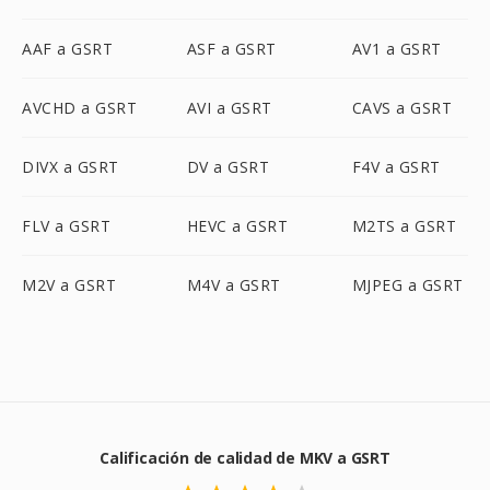
AAF a GSRT
ASF a GSRT
AV1 a GSRT
AVCHD a GSRT
AVI a GSRT
CAVS a GSRT
DIVX a GSRT
DV a GSRT
F4V a GSRT
FLV a GSRT
HEVC a GSRT
M2TS a GSRT
M2V a GSRT
M4V a GSRT
MJPEG a GSRT
Calificación de calidad de MKV a GSRT