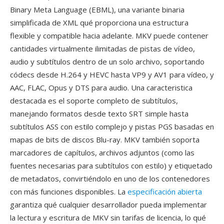
Binary Meta Language (EBML), una variante binaria
simplificada de XML qué proporciona una estructura
flexible y compatible hacia adelante. MKV puede contener
cantidades virtualmente ilimitadas de pistas de vídeo,
audio y subtítulos dentro de un solo archivo, soportando
códecs desde H.264 y HEVC hasta VP9 y AV1 para vídeo, y
AAC, FLAC, Opus y DTS para audio. Una caracteristica
destacada es el soporte completo de subtítulos,
manejando formatos desde texto SRT simple hasta
subtítulos ASS con estilo complejo y pistas PGS basadas en
mapas de bits de discos Blu-ray. MKV también soporta
marcadores de capítulos, archivos adjuntos (como las
fuentes necesarias para subtítulos con estilo) y etiquetado
de metadatos, convirtiéndolo en uno de los contenedores
con más funciones disponibles. La
especificación abierta
garantiza qué cualquier desarrollador pueda implementar
la lectura y escritura de MKV sin tarifas de licencia, lo qué