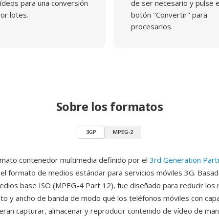
ídeos para una conversión
de ser necesario y pulse e
or lotes.
botón "Convertir" para
procesarlos.
Sobre los formatos
3GP
MPEG-2
mato contenedor multimedia definido por el
3rd Generation Part
l formato de medios estándar para servicios móviles 3G. Basad
dios base ISO (MPEG-4 Part 12), fue diseñado para reducir los 
to y ancho de banda de modo qué los teléfonos móviles con cap
ieran capturar, almacenar y reproducir contenido de vídeo de mane