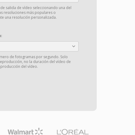
 de salida de vídeo seleccionando una del
las resoluciones más populares o
e una resolución personalizada.
o:
número de fotogramas por segundo. Solo
reproducción, no la duración del vídeo de
eproducción del vídeo.