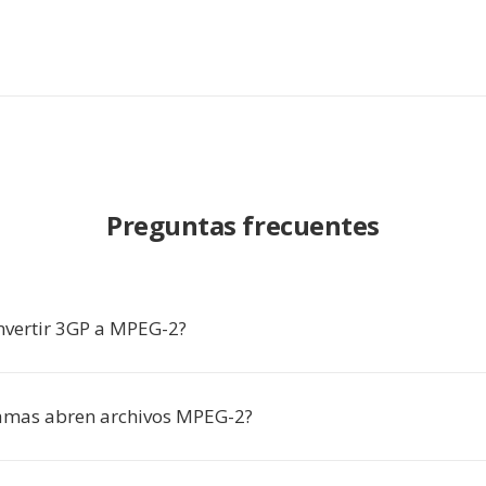
Preguntas frecuentes
nvertir 3GP a MPEG-2?
amas abren archivos MPEG-2?