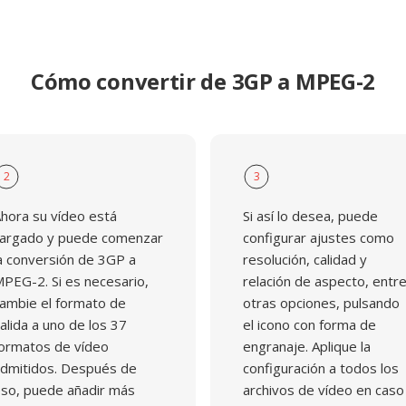
Cómo convertir de 3GP a MPEG-2
2
3
hora su vídeo está
Si así lo desea, puede
argado y puede comenzar
configurar ajustes como
a conversión de 3GP a
resolución, calidad y
PEG-2. Si es necesario,
relación de aspecto, entr
ambie el formato de
otras opciones, pulsando
alida a uno de los 37
el icono con forma de
ormatos de vídeo
engranaje. Aplique la
dmitidos. Después de
configuración a todos los
so, puede añadir más
archivos de vídeo en caso