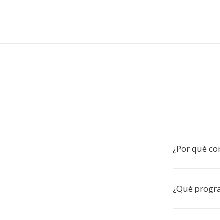
¿Por qué co
¿Qué progr