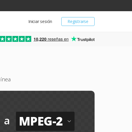
Iniciar sesión
Registrarse
10,220
reseñas en
línea
MPEG-2
a