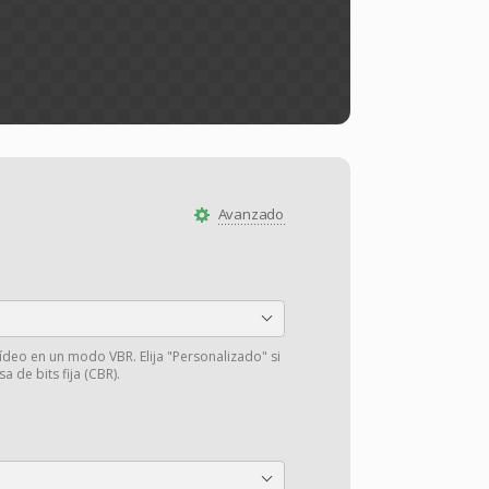
Avanzado
vídeo en un modo VBR. Elija "Personalizado" si
a de bits fija (CBR).