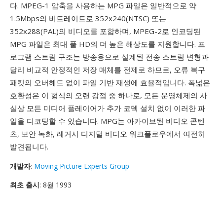
다. MPEG-1 압축을 사용하는 MPG 파일은 일반적으로 약
1.5Mbps의 비트레이트로 352x240(NTSC) 또는
352x288(PAL)의 비디오를 포함하며, MPEG-2로 인코딩된
MPG 파일은 최대 풀 HD의 더 높은 해상도를 지원합니다. 프
로그램 스트림 구조는 방송용으로 설계된 전송 스트림 변형과
달리 비교적 안정적인 저장 매체를 전제로 하므로, 오류 복구
패킷의 오버헤드 없이 파일 기반 재생에 효율적입니다. 폭넓은
호환성은 이 형식의 오랜 강점 중 하나로, 모든 운영체제의 사
실상 모든 미디어 플레이어가 추가 코덱 설치 없이 이러한 파
일을 디코딩할 수 있습니다. MPG는 아카이브된 비디오 콘텐
츠, 보안 녹화, 레거시 디지털 비디오 워크플로우에서 여전히
발견됩니다.
개발자
:
Moving Picture Experts Group
최초 출시
: 8월 1993