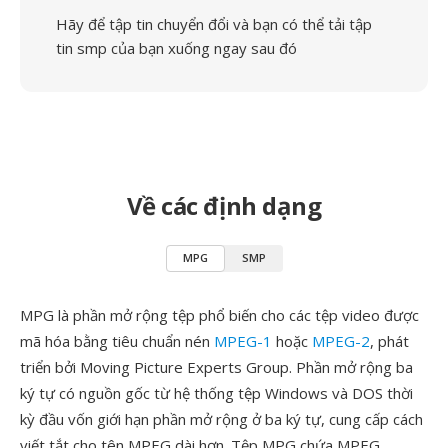
Hãy để tập tin chuyển đổi và bạn có thể tải tập
tin smp của bạn xuống ngay sau đó
Về các định dạng
MPG
SMP
MPG là phần mở rộng tệp phổ biến cho các tệp video được
mã hóa bằng tiêu chuẩn nén
MPEG-1
hoặc
MPEG-2
, phát
triển bởi Moving Picture Experts Group. Phần mở rộng ba
ký tự có nguồn gốc từ hệ thống tệp Windows và DOS thời
kỳ đầu vốn giới hạn phần mở rộng ở ba ký tự, cung cấp cách
viết tắt cho tên MPEG dài hơn. Tệp MPG chứa MPEG