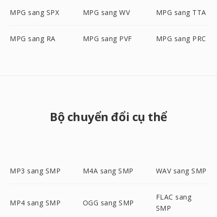
MPG sang SPX
MPG sang WV
MPG sang TTA
MPG sang RA
MPG sang PVF
MPG sang PRC
Bộ chuyển đổi cụ thể
MP3 sang SMP
M4A sang SMP
WAV sang SMP
FLAC sang
MP4 sang SMP
OGG sang SMP
SMP