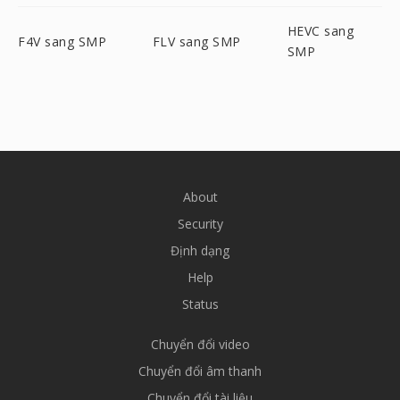
HEVC sang
F4V sang SMP
FLV sang SMP
SMP
About
Security
Định dạng
Help
Status
Chuyển đổi video
Chuyển đổi âm thanh
Chuyển đổi tài liệu