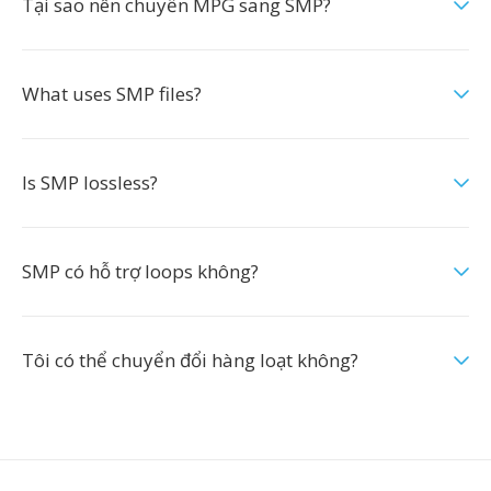
Tại sao nên chuyển MPG sang SMP?
What uses SMP files?
Is SMP lossless?
SMP có hỗ trợ loops không?
Tôi có thể chuyển đổi hàng loạt không?