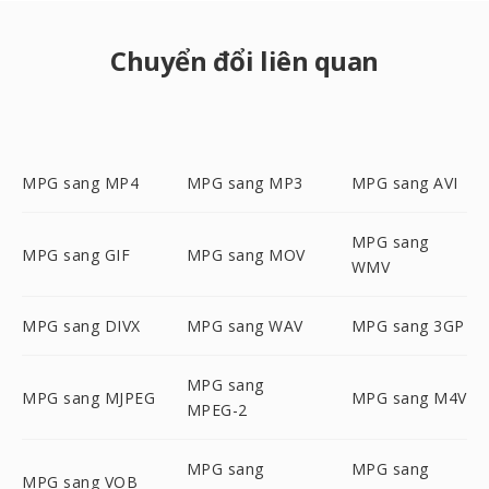
Chuyển đổi liên quan
MPG sang MP4
MPG sang MP3
MPG sang AVI
MPG sang
MPG sang GIF
MPG sang MOV
WMV
MPG sang DIVX
MPG sang WAV
MPG sang 3GP
MPG sang
MPG sang MJPEG
MPG sang M4V
MPEG-2
MPG sang
MPG sang
MPG sang VOB