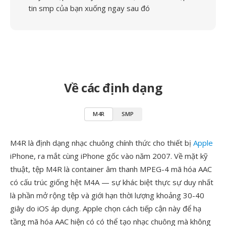
tin smp của bạn xuống ngay sau đó
Về các định dạng
M4R
SMP
M4R là định dạng nhạc chuông chính thức cho thiết bị
Apple
iPhone, ra mắt cùng iPhone gốc vào năm 2007. Về mặt kỹ
thuật, tệp M4R là container âm thanh MPEG-4 mã hóa AAC
có cấu trúc giống hệt M4A — sự khác biệt thực sự duy nhất
là phần mở rộng tệp và giới hạn thời lượng khoảng 30-40
giây do iOS áp dụng. Apple chọn cách tiếp cận này để hạ
tầng mã hóa AAC hiện có có thể tạo nhạc chuông mà không