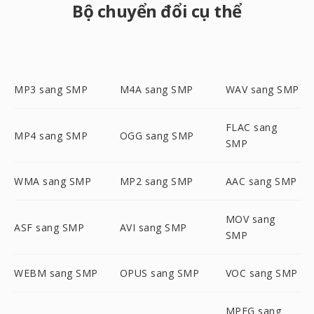
Bộ chuyển đổi cụ thể
MP3 sang SMP
M4A sang SMP
WAV sang SMP
FLAC sang
MP4 sang SMP
OGG sang SMP
SMP
WMA sang SMP
MP2 sang SMP
AAC sang SMP
MOV sang
ASF sang SMP
AVI sang SMP
SMP
WEBM sang SMP
OPUS sang SMP
VOC sang SMP
MPEG sang