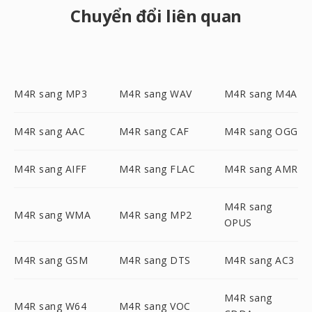
Chuyển đổi liên quan
M4R sang MP3
M4R sang WAV
M4R sang M4A
M4R sang AAC
M4R sang CAF
M4R sang OGG
M4R sang AIFF
M4R sang FLAC
M4R sang AMR
M4R sang
M4R sang WMA
M4R sang MP2
OPUS
M4R sang GSM
M4R sang DTS
M4R sang AC3
M4R sang
M4R sang W64
M4R sang VOC