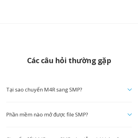
Các câu hỏi thường gặp
Tại sao chuyển M4R sang SMP?
Phần mềm nào mở được file SMP?