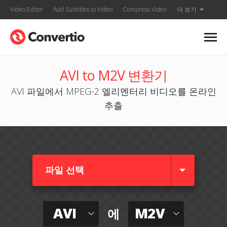
Video Editor
Add Subtitles to Video
Compress Video
더 보기
AVI to M2V 변환기
AVI 파일에서 MPEG-2 엘리멘터리 비디오를 온라인
추출
파일 선택
AVI
M2V
에