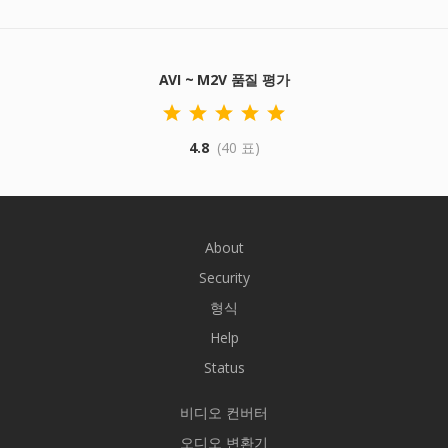
AVI ~ M2V 품질 평가
4.8
(40 표)
About
Security
형식
Help
Status
비디오 컨버터
오디오 변환기