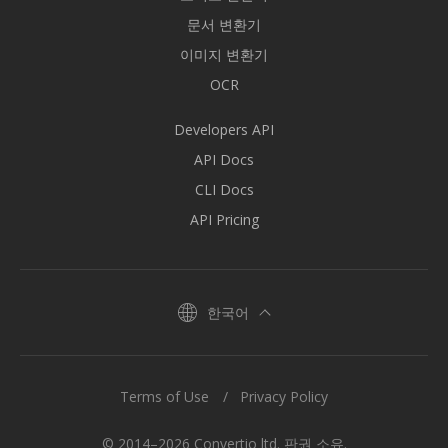
문서 변환기
이미지 변환기
OCR
Developers API
API Docs
CLI Docs
API Pricing
한국어
Terms of Use
Privacy Policy
© 2014–2026 Convertio ltd. 판권 소유.