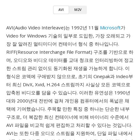
AVI
M2V
AVI(Audio Video Interleave)는 1992년 11월
Microsoft
가
Video for Windows 기술의 일부로 도입한, 가장 오래되고 가
장 잘 알려진 멀티미디어 컨테이너 형식 중 하나입니다.
RIFF(Resource Interchange File Format) 구조를 기반으로 하
며, 오디오와 비디오 데이터를 교대 청크로 인터리빙하여 정교
한 스트림 관리 없이도 동기화된 재생을 가능하게 합니다. 이
형식은 코덱에 구애받지 않으므로, 초기의 Cinepak과 Indeo부
터 최신 DivX, Xvid, H.264 스트림까지 사실상 모든 코덱으로
압축된 비디오를 담을 수 있습니다. 이러한 유연성은 1990년
대와 2000년대 전반에 걸쳐 개인용 컴퓨터에서의 폭넓은 채
택에 기여했습니다. 주목할 만한 특징 중 하나는 단순한 내부
구조로, 더 복잡한 최신 컨테이너에 비해 바이너리 수준에서
AVI 파일을 비교적 쉽게 편집하고 처리할 수 있다는 것입니다.
AVI는 또한 다중 오디오 스트림을 지원하여, 단일 파일 내에서