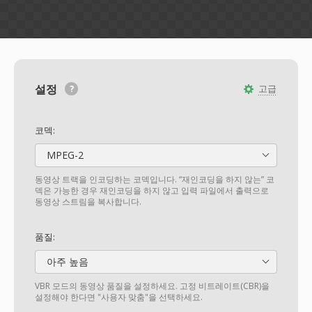
설정
고급
코덱:
MPEG-2
동영상 트랙을 인코딩하는 코덱입니다. “재인코딩을 하지 않는” 코
덱은 가능한 경우 재인코딩을 하지 않고 입력 파일에서 출력으로
동영상 스트림을 복사합니다.
품질:
아주 높음
VBR 모드의 동영상 품질을 설정하세요. 고정 비트레이트(CBR)을
설정해야 한다면 "사용자 맞춤"을 선택하세요.