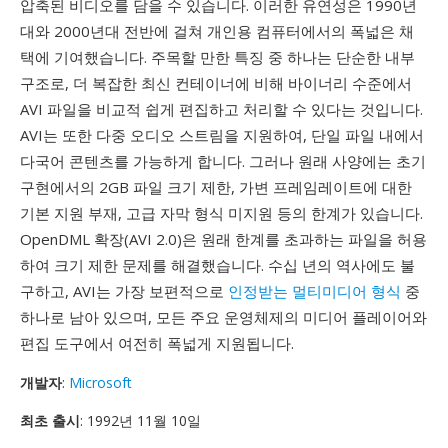
압축된 비디오를 담을 수 있습니다. 이러한 유연성은 1990년
대와 2000년대 전반에 걸쳐 개인용 컴퓨터에서의 폭넓은 채
택에 기여했습니다. 주목할 만한 특징 중 하나는 단순한 내부
구조로, 더 복잡한 최신 컨테이너에 비해 바이너리 수준에서
AVI 파일을 비교적 쉽게 편집하고 처리할 수 있다는 것입니다.
AVI는 또한 다중 오디오 스트림을 지원하여, 단일 파일 내에서
다국어 콘텐츠를 가능하게 합니다. 그러나 원래 사양에는 초기
구현에서의 2GB 파일 크기 제한, 가변 프레임레이트에 대한
기본 지원 부재, 고급 자막 형식 미지원 등의 한계가 있습니다.
OpenDML 확장(AVI 2.0)은 원래 한계를 초과하는 파일을 허용
하여 크기 제한 문제를 해결했습니다. 수십 년의 역사에도 불
구하고, AVI는 가장 보편적으로
인정받는 멀티미디어 형식
중
하나로 남아 있으며, 모든 주요 운영체제의 미디어 플레이어와
편집 도구에서 여전히 폭넓게 지원됩니다.
개발자
:
Microsoft
최초 출시
: 1992년 11월 10일