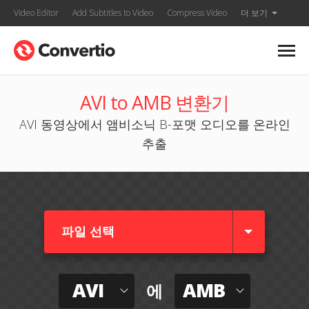
Video Editor
Add Subtitles to Video
Compress Video
더 보기
AVI to AMB 변환기
AVI 동영상에서 앰비소닉 B-포맷 오디오를 온라인
추출
파일 선택
AVI
AMB
에