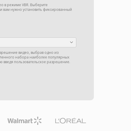
део в режиме VBR. Выберите
ли вам нужно установить фиксированный
зрешение видео, выбрав одно из
ленного набора наиболее популярных
ю введя пользовательское разрешение.