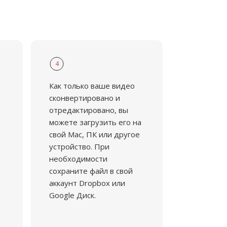
4
Как только ваше видео
сконвертировано и
отредактировано, вы
можете загрузить его на
свой Mac, ПК или другое
устройство. При
необходимости
сохраните файл в свой
аккаунт Dropbox или
Google Диск.