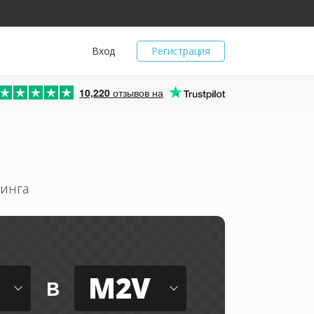
Вход
Регистрация
10,220
отзывов на
ринга
M2V
в