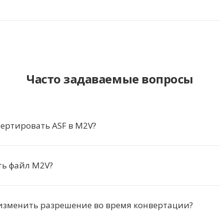
Часто задаваемые вопросы
ертировать ASF в M2V?
ть файл M2V?
изменить разрешение во время конвертации?