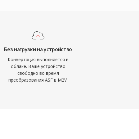
Без нагрузки на устройство
Конвертация выполняется в
облаке. Ваше устройство
свободно во время
преобразования ASF в M2V.