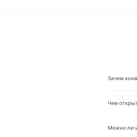
Зачем конв
Чем откры
Можно ли 