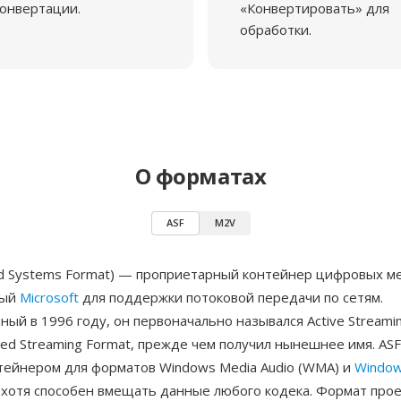
онвертации.
«Конвертировать» для
обработки.
О форматах
ASF
M2V
ed Systems Format) — проприетарный контейнер цифровых м
ный
Microsoft
для поддержки потоковой передачи по сетям.
ый в 1996 году, он первоначально назывался Active Streamin
ed Streaming Format, прежде чем получил нынешнее имя. ASF
тейнером для форматов Windows Media Audio (WMA) и
Window
хотя способен вмещать данные любого кодека. Формат прое