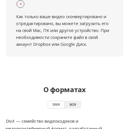
4
Как только ваше видео сконвертировано и
отредактировано, вы можете загрузить его
на свой Mac, ПК или другое устройство. При
необходимости сохраните файл в свой
аккаунт Dropbox или Google Диск.
О форматах
DIVX
M2V
DivX — семейство видеокодеков и
медиаконтейнерный формат, разработанный