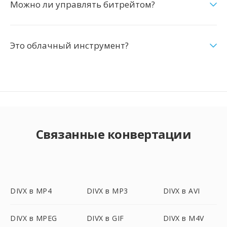
Можно ли управлять битрейтом?
Это облачный инструмент?
Связанные конвертации
DIVX в MP4
DIVX в MP3
DIVX в AVI
DIVX в MPEG
DIVX в GIF
DIVX в M4V