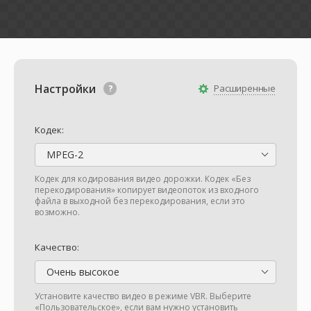
Настройки
Расширенные
Кодек:
MPEG-2
Кодек для кодирования видео дорожки. Кодек «Без
перекодирования» копирует видеопоток из входного
файла в выходной без перекодирования, если это
возможно.
Качество:
Очень высокое
Установите качество видео в режиме VBR. Выберите
«Пользовательское», если вам нужно установить