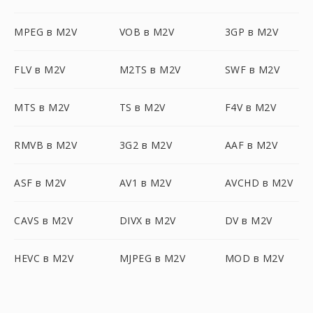
MPEG в M2V
VOB в M2V
3GP в M2V
FLV в M2V
M2TS в M2V
SWF в M2V
MTS в M2V
TS в M2V
F4V в M2V
RMVB в M2V
3G2 в M2V
AAF в M2V
ASF в M2V
AV1 в M2V
AVCHD в M2V
CAVS в M2V
DIVX в M2V
DV в M2V
HEVC в M2V
MJPEG в M2V
MOD в M2V