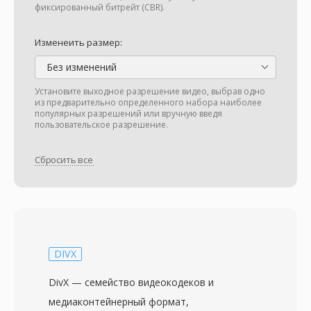
фиксированный битрейт (CBR).
Изменеить размер:
Без изменений
Установите выходное разрешение видео, выбрав одно
из предварительно определенного набора наиболее
популярных разрешений или вручную введя
пользовательское разрешение.
Сбросить все
DIVX
DivX — семейство видеокодеков и
медиаконтейнерный формат,