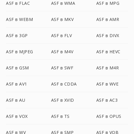
ASF в FLAC
ASF в WMA
ASF в MPG
ASF в WEBM
ASF в MKV
ASF в AMR
ASF в 3GP
ASF в FLV
ASF в DIVX
ASF в MJPEG
ASF в M4V
ASF в HEVC
ASF в GSM
ASF в SWF
ASF в M4R
ASF в AV1
ASF в CDDA
ASF в WVE
ASF в AU
ASF в XVID
ASF в AC3
ASF в VOX
ASF в TS
ASF в OPUS
ASF в WV
ASF в SMP
ASF в VOB