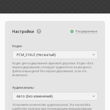
Настройки
Расширенные
Кодек:
PCM_S16LE (Несжатый)
Кодек для кодирования звуковой дорожки. Кодек «Без
перекодирования» копирует аудиопоток из входного
файла в выходной без перекодирования, если это
возможно.
Аудиоканалы:
Авто (Без изменений)
Установите количество аудиоканалов. Эта настройка
наиболее полезна при понижающем микшировании