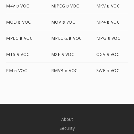
M4V в VOC
MJPEG в VOC
MKV в VOC
MOD в VOC
MOV в VOC
MP4 в VOC
MPEG в VOC
MPEG-2 в VOC
MPG в VOC
MTS в VOC
MXF в VOC
OGV в VOC
RM в VOC
RMVB в VOC
SWF в VOC
About
Security