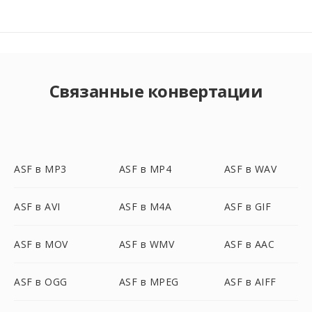
Связанные конвертации
ASF в MP3
ASF в MP4
ASF в WAV
ASF в AVI
ASF в M4A
ASF в GIF
ASF в MOV
ASF в WMV
ASF в AAC
ASF в OGG
ASF в MPEG
ASF в AIFF