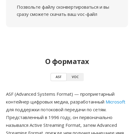
Позвольте файлу сконвертироваться и вы
сразу сможете скачать ваш voc-файл
О форматах
ASF
VOC
ASF (Advanced Systems Format) — проприетарный
контейнер цифровых медиа, разработанный
Microsoft
для поддержки потоковой передачи по сетям.
Представленный в 1996 году, он первоначально
назывался Active Streaming Format, затем Advanced
Streaming Format, прежде чем получил нынешнее имя.