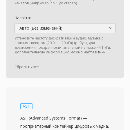
каналов (например, с 5.1 до стерео).
Частота:
Авто (Без изменений)
Установите частоту дискретизации аудио. Музыка с
полным спектром (20 Гц — 20 кГц) требует, для
достижения прозрачности, значений не ниже 44,1 кГц.
Дополнительную информацию можно найти в
вики
.
Сбросить все
ASF
ASF (Advanced Systems Format) —
проприетарный контейнер цифровых медиа,