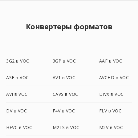
Конвертеры форматов
3G2 в VOC
3GP в VOC
AAF в VOC
ASF в VOC
AV1 в VOC
AVCHD в VOC
AVI в VOC
CAVS в VOC
DIVX в VOC
DV в VOC
F4V в VOC
FLV в VOC
HEVC в VOC
M2TS в VOC
M2V в VOC