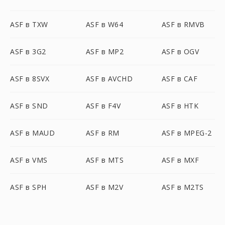
ASF в TXW
ASF в W64
ASF в RMVB
ASF в 3G2
ASF в MP2
ASF в OGV
ASF в 8SVX
ASF в AVCHD
ASF в CAF
ASF в SND
ASF в F4V
ASF в HTK
ASF в MAUD
ASF в RM
ASF в MPEG-2
ASF в VMS
ASF в MTS
ASF в MXF
ASF в SPH
ASF в M2V
ASF в M2TS