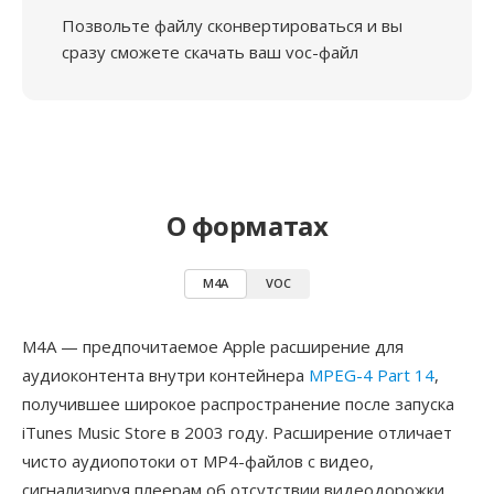
Позвольте файлу сконвертироваться и вы
сразу сможете скачать ваш voc-файл
О форматах
M4A
VOC
M4A — предпочитаемое Apple расширение для
аудиоконтента внутри контейнера
MPEG-4 Part 14
,
получившее широкое распространение после запуска
iTunes Music Store в 2003 году. Расширение отличает
чисто аудиопотоки от MP4-файлов с видео,
сигнализируя плеерам об отсутствии видеодорожки.