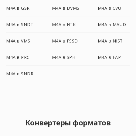
M4A в GSRT
M4A в DVMS
M4A в CVU
M4A в SNDT
M4A в HTK
M4A в MAUD
M4A в VMS
M4A в FSSD
M4A в NIST
M4A в PRC
M4A в SPH
M4A в FAP
M4A в SNDR
Конвертеры форматов