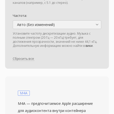
каналов (например, с 5.1 до стерео).
Частота:
Авто (Без изменений)
Установите частоту дискретизации аудио. Музыка с
полным спектром (20 Гц — 20 кГц) требует, для
достижения прозрачности, значений не ниже 44,1 кГц.
Дополнительную информацию можно найти в
вики
.
Сбросить все
M4A
M4A — предпочитаемое Apple расширение
для аудиоконтента внутри контейнера