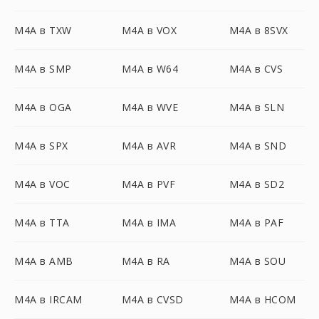
M4A в TXW
M4A в VOX
M4A в 8SVX
M4A в SMP
M4A в W64
M4A в CVS
M4A в OGA
M4A в WVE
M4A в SLN
M4A в SPX
M4A в AVR
M4A в SND
M4A в VOC
M4A в PVF
M4A в SD2
M4A в TTA
M4A в IMA
M4A в PAF
M4A в AMB
M4A в RA
M4A в SOU
M4A в IRCAM
M4A в CVSD
M4A в HCOM