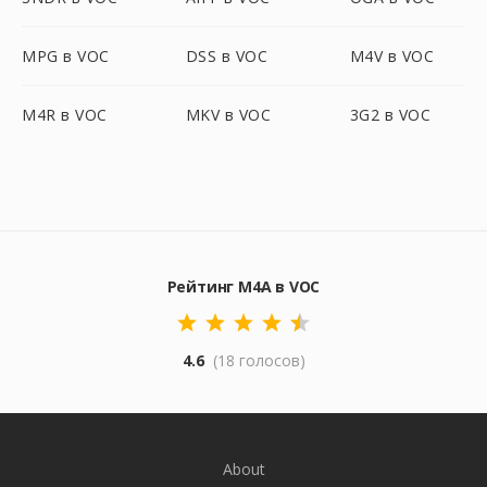
MPG в VOC
DSS в VOC
M4V в VOC
M4R в VOC
MKV в VOC
3G2 в VOC
Рейтинг M4A в VOC
4.6
(18 голосов)
About