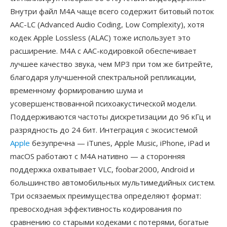
Внутри файл M4A чаще всего содержит битовый поток
AAC-LC (Advanced Audio Coding, Low Complexity), хотя
кодек Apple Lossless (ALAC) тоже использует это
расширение. M4A с AAC-кодировкой обеспечивает
лучшее качество звука, чем MP3 при том же битрейте,
благодаря улучшенной спектральной репликации,
временному формированию шума и
усовершенствованной психоакустической модели.
Поддерживаются частоты дискретизации до 96 кГц и
разрядность до 24 бит. Интеграция с экосистемой
Apple
безупречна — iTunes, Apple Music, iPhone, iPad и
macOS работают с M4A нативно — а сторонняя
поддержка охватывает VLC, foobar2000, Android и
большинство автомобильных мультимедийных систем.
Три осязаемых преимущества определяют формат:
превосходная эффективность кодирования по
сравнению со старыми кодеками с потерями, богатые