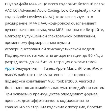
Внутри файл M4A чаще всего содержит битовый поток
AAC-LC (Advanced Audio Coding, Low Complexity), хотя
кодек Apple Lossless (ALAC) тоже использует это
расширение. M4A с AAC-кодировкой обеспечивает
лучшее качество звука, чем MP3 при том же битрейте,
благодаря улучшенной спектральной репликации,
временному формированию шума и
усовершенствованной психоакустической модели.
Поддерживаются частоты дискретизации до 96 кГц и
разрядность до 24 бит. Интеграция с экосистемой
Apple
безупречна — iTunes, Apple Music, iPhone, iPad и
macOS работают с M4A нативно — а сторонняя
поддержка охватывает VLC, foobar2000, Android и
большинство автомобильных мультимедийных систем.
Три осязаемых преимущества определяют формат:
превосходная эффективность кодирования по
сравнению со старыми кодеками с потерями, богатые