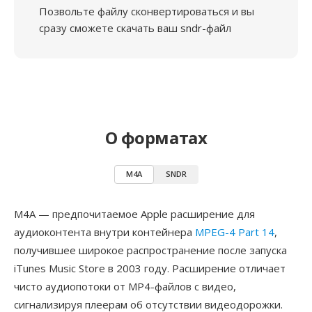
Позвольте файлу сконвертироваться и вы
сразу сможете скачать ваш sndr-файл
О форматах
M4A
SNDR
M4A — предпочитаемое Apple расширение для
аудиоконтента внутри контейнера
MPEG-4 Part 14
,
получившее широкое распространение после запуска
iTunes Music Store в 2003 году. Расширение отличает
чисто аудиопотоки от MP4-файлов с видео,
сигнализируя плеерам об отсутствии видеодорожки.