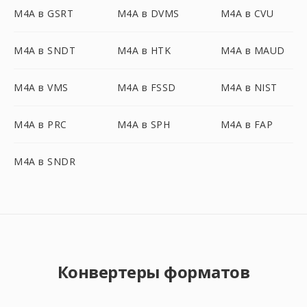
M4A в GSRT
M4A в DVMS
M4A в CVU
M4A в SNDT
M4A в HTK
M4A в MAUD
M4A в VMS
M4A в FSSD
M4A в NIST
M4A в PRC
M4A в SPH
M4A в FAP
M4A в SNDR
Конвертеры форматов