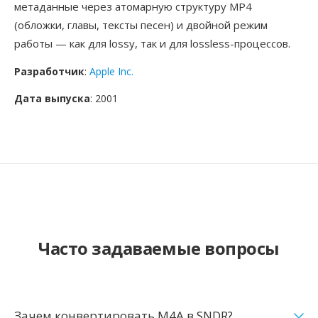
метаданные через атомарную структуру MP4
(обложки, главы, тексты песен) и двойной режим
работы — как для lossy, так и для lossless-процессов.
Разработчик
:
Apple Inc.
Дата выпуска
: 2001
Часто задаваемые вопросы
Зачем конвертировать M4A в SNDR?