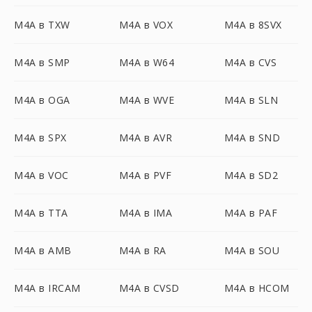
M4A в TXW
M4A в VOX
M4A в 8SVX
M4A в SMP
M4A в W64
M4A в CVS
M4A в OGA
M4A в WVE
M4A в SLN
M4A в SPX
M4A в AVR
M4A в SND
M4A в VOC
M4A в PVF
M4A в SD2
M4A в TTA
M4A в IMA
M4A в PAF
M4A в AMB
M4A в RA
M4A в SOU
M4A в IRCAM
M4A в CVSD
M4A в HCOM