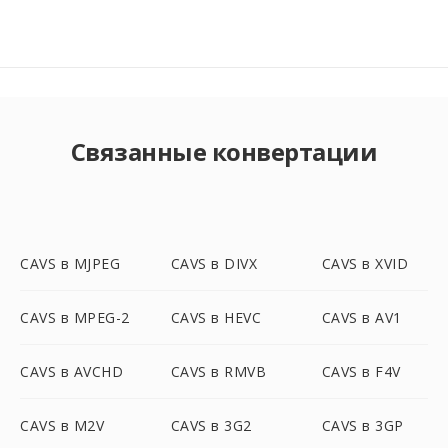
Связанные конвертации
CAVS в MJPEG
CAVS в DIVX
CAVS в XVID
CAVS в MPEG-2
CAVS в HEVC
CAVS в AV1
CAVS в AVCHD
CAVS в RMVB
CAVS в F4V
CAVS в M2V
CAVS в 3G2
CAVS в 3GP