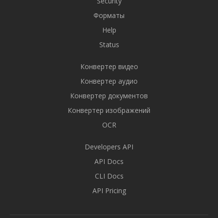
Security
Форматы
Help
Status
Конвертер видео
Конвертер аудио
Конвертер документов
Конвертер изображений
OCR
Developers API
API Docs
CLI Docs
API Pricing