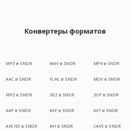
Конвертеры форматов
MP3 в SNDR
WAV в SNDR
MP4 в SNDR
AAC в SNDR
FLAC в SNDR
MOV в SNDR
MP2 в SNDR
3G2 в SNDR
3GP в SNDR
AAF в SNDR
ASF в SNDR
AV1 в SNDR
AVCHD в SNDR
AVI в SNDR
CAVS в SNDR