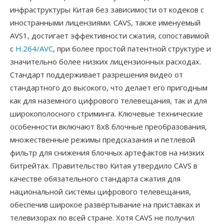
инфраструктуры Китая без зависимости от кодеков с
иностранными лицензиями. CAVS, также именуемый
AVS1, достигает эффективности сжатия, сопоставимой
с
H.264/AVC
, при более простой патентной структуре и
значительно более низких лицензионных расходах.
Стандарт поддерживает разрешения видео от
стандартного до высокого, что делает его пригодным
как для наземного цифрового телевещания, так и для
широкополосного стриминга. Ключевые технические
особенности включают 8x8 блочные преобразования,
множественные режимы предсказания и петлевой
фильтр для снижения блочных артефактов на низких
битрейтах. Правительство Китая утвердило CAVS в
качестве обязательного стандарта сжатия для
национальной системы цифрового телевещания,
обеспечив широкое развёртывание на приставках и
телевизорах по всей стране. Хотя CAVS не получил