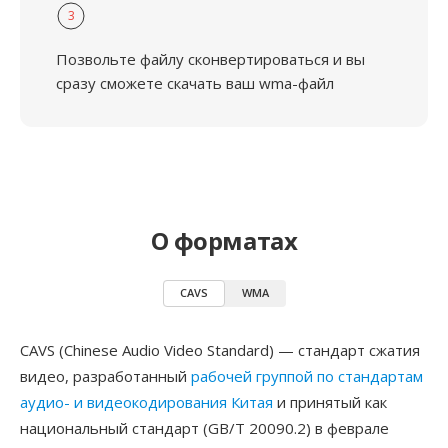
3
Позвольте файлу сконвертироваться и вы
сразу сможете скачать ваш wma-файл
О форматах
CAVS
WMA
CAVS (Chinese Audio Video Standard) — стандарт сжатия
видео, разработанный
рабочей группой по стандартам
аудио- и видеокодирования Китая
и принятый как
национальный стандарт (GB/T 20090.2) в феврале