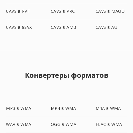
CAVS в PVF
CAVS в PRC
CAVS в MAUD
CAVS в 8SVX
CAVS в AMB
CAVS в AU
Конвертеры форматов
MP3 в WMA
MP4 в WMA
M4A в WMA
WAV в WMA
OGG в WMA
FLAC в WMA