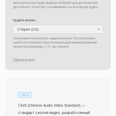
автоматически будет выбран битрейт для достижения
достойного качества, основываясь на исходном аудио.
Аудиоканалы:
Стерео (2.0)
Установите количество аудиоканалов. Эта настройка
наиболее полезна при понижающем микшировании
каналов (например, с 5.1 до стерео).
Сбросить все
CAVS
CAVS (Chinese Audio Video Standard) —
стандарт сжатия видео, разработанный