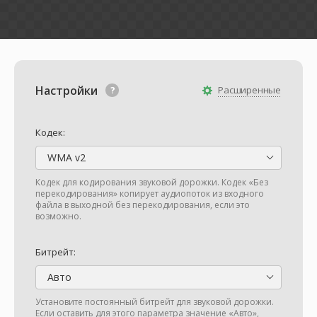
Настройки
Расширенные
Кодек:
WMA v2
Кодек для кодирования звуковой дорожки. Кодек «Без
перекодирования» копирует аудиопоток из входного
файла в выходной без перекодирования, если это
возможно.
Битрейт:
Авто
Установите постоянный битрейт для звуковой дорожки.
Если оставить для этого параметра значение «Авто»,