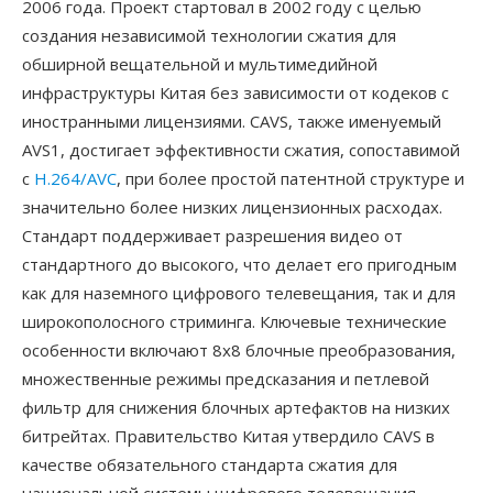
2006 года. Проект стартовал в 2002 году с целью
создания независимой технологии сжатия для
обширной вещательной и мультимедийной
инфраструктуры Китая без зависимости от кодеков с
иностранными лицензиями. CAVS, также именуемый
AVS1, достигает эффективности сжатия, сопоставимой
с
H.264/AVC
, при более простой патентной структуре и
значительно более низких лицензионных расходах.
Стандарт поддерживает разрешения видео от
стандартного до высокого, что делает его пригодным
как для наземного цифрового телевещания, так и для
широкополосного стриминга. Ключевые технические
особенности включают 8x8 блочные преобразования,
множественные режимы предсказания и петлевой
фильтр для снижения блочных артефактов на низких
битрейтах. Правительство Китая утвердило CAVS в
качестве обязательного стандарта сжатия для