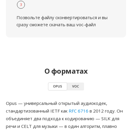
3
Позвольте файлу сконвертироваться и вы
сразу сможете скачать ваш voc-файл
О форматах
OPUS
VOC
Opus — универсальный открытый аудиокодек,
стандартизованный IETF как
RFC 6716
в 2012 году. Он
объединяет два подхода к кодированию — SILK для
речи и CELT для музыки — в один алгоритм, плавно