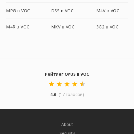
MPG в VOC
DSS в VOC
M4V в VOC
M4R в VOC
MKV в VOC
3G2 в VOC
Рейтинг OPUS в VOC
4.6
(17 голосов)
About
Security