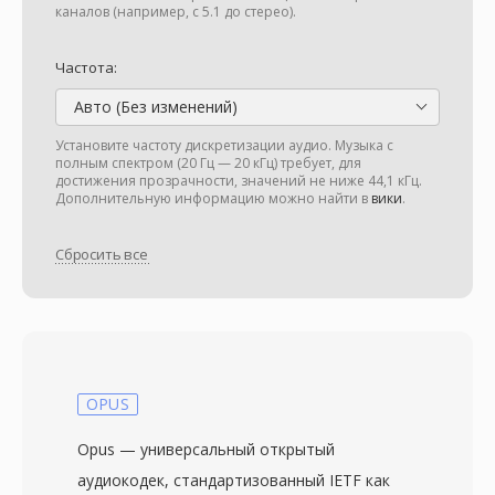
каналов (например, с 5.1 до стерео).
Частота:
Авто (Без изменений)
Установите частоту дискретизации аудио. Музыка с
полным спектром (20 Гц — 20 кГц) требует, для
достижения прозрачности, значений не ниже 44,1 кГц.
Дополнительную информацию можно найти в
вики
.
Сбросить все
OPUS
Opus — универсальный открытый
аудиокодек, стандартизованный IETF как