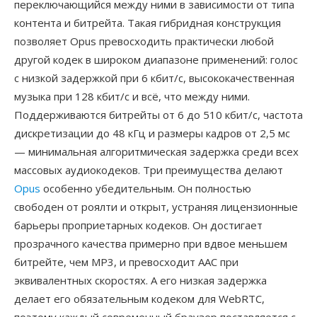
переключающийся между ними в зависимости от типа
контента и битрейта. Такая гибридная конструкция
позволяет Opus превосходить практически любой
другой кодек в широком диапазоне применений: голос
с низкой задержкой при 6 кбит/с, высококачественная
музыка при 128 кбит/с и всё, что между ними.
Поддерживаются битрейты от 6 до 510 кбит/с, частота
дискретизации до 48 кГц и размеры кадров от 2,5 мс
— минимальная алгоритмическая задержка среди всех
массовых аудиокодеков. Три преимущества делают
Opus
особенно убедительным. Он полностью
свободен от роялти и открыт, устраняя лицензионные
барьеры проприетарных кодеков. Он достигает
прозрачного качества примерно при вдвое меньшем
битрейте, чем MP3, и превосходит AAC при
эквивалентных скоростях. А его низкая задержка
делает его обязательным кодеком для WebRTC,