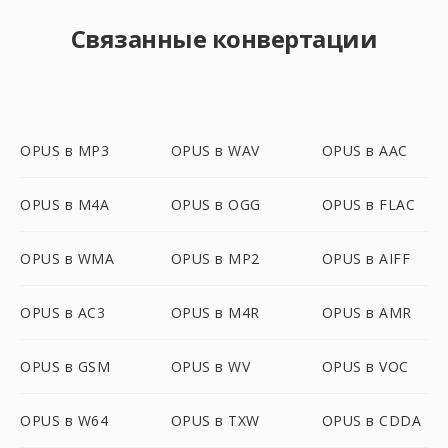
Связанные конвертации
OPUS в MP3
OPUS в WAV
OPUS в AAC
OPUS в M4A
OPUS в OGG
OPUS в FLAC
OPUS в WMA
OPUS в MP2
OPUS в AIFF
OPUS в AC3
OPUS в M4R
OPUS в AMR
OPUS в GSM
OPUS в WV
OPUS в VOC
OPUS в W64
OPUS в TXW
OPUS в CDDA