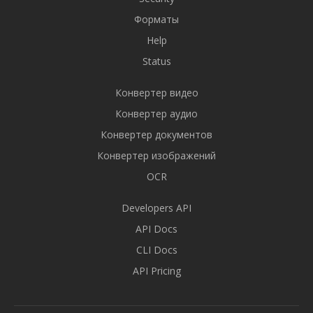
Форматы
Help
Status
Конвертер видео
Конвертер аудио
Конвертер документов
Конвертер изображений
OCR
Developers API
API Docs
CLI Docs
API Pricing