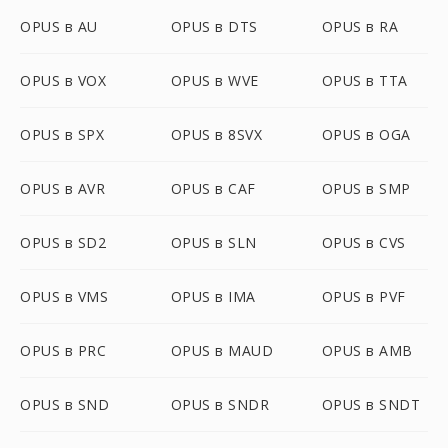
OPUS в AU
OPUS в DTS
OPUS в RA
OPUS в VOX
OPUS в WVE
OPUS в TTA
OPUS в SPX
OPUS в 8SVX
OPUS в OGA
OPUS в AVR
OPUS в CAF
OPUS в SMP
OPUS в SD2
OPUS в SLN
OPUS в CVS
OPUS в VMS
OPUS в IMA
OPUS в PVF
OPUS в PRC
OPUS в MAUD
OPUS в AMB
OPUS в SND
OPUS в SNDR
OPUS в SNDT