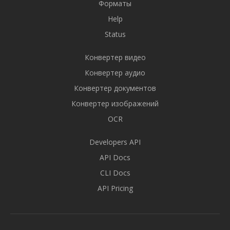
Форматы
Help
Status
Конвертер видео
Конвертер аудио
Конвертер документов
Конвертер изображений
OCR
Developers API
API Docs
CLI Docs
API Pricing