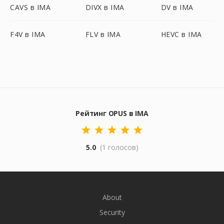
CAVS в IMA
DIVX в IMA
DV в IMA
F4V в IMA
FLV в IMA
HEVC в IMA
Рейтинг OPUS в IMA
5.0
(1 голосов)
About
Security