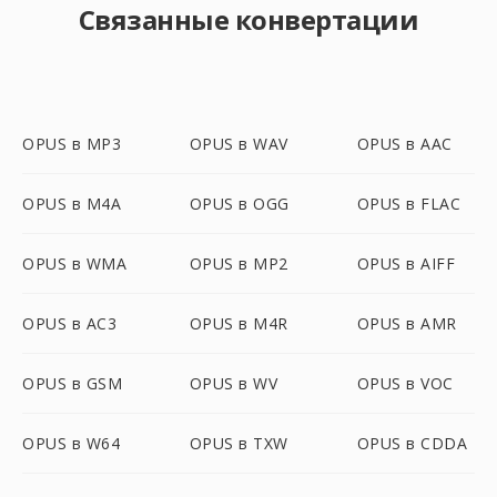
Связанные конвертации
OPUS в MP3
OPUS в WAV
OPUS в AAC
OPUS в M4A
OPUS в OGG
OPUS в FLAC
OPUS в WMA
OPUS в MP2
OPUS в AIFF
OPUS в AC3
OPUS в M4R
OPUS в AMR
OPUS в GSM
OPUS в WV
OPUS в VOC
OPUS в W64
OPUS в TXW
OPUS в CDDA