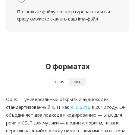
Позвольте файлу сконвертироваться и вы
сразу сможете скачать ваш ima-файл
О форматах
OPUS
IMA
Opus — универсальный открытый аудиокодек,
стандартизованный IETF как
RFC 6716
в 2012 году. Он
объединяет два подхода к кодированию — SILK для
речи и CELT для музыки — в один алгоритм, плавно
переключающийся между ними в зависимости от типа