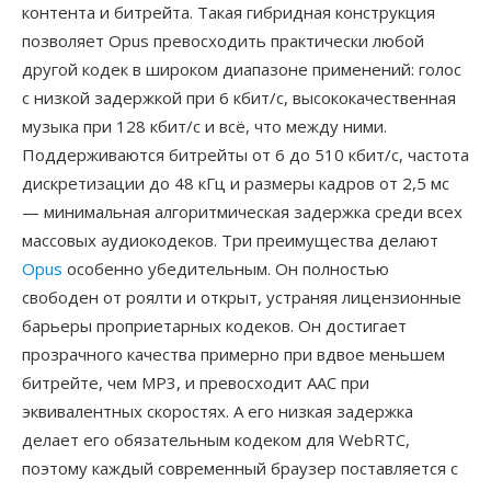
контента и битрейта. Такая гибридная конструкция
позволяет Opus превосходить практически любой
другой кодек в широком диапазоне применений: голос
с низкой задержкой при 6 кбит/с, высококачественная
музыка при 128 кбит/с и всё, что между ними.
Поддерживаются битрейты от 6 до 510 кбит/с, частота
дискретизации до 48 кГц и размеры кадров от 2,5 мс
— минимальная алгоритмическая задержка среди всех
массовых аудиокодеков. Три преимущества делают
Opus
особенно убедительным. Он полностью
свободен от роялти и открыт, устраняя лицензионные
барьеры проприетарных кодеков. Он достигает
прозрачного качества примерно при вдвое меньшем
битрейте, чем MP3, и превосходит AAC при
эквивалентных скоростях. А его низкая задержка
делает его обязательным кодеком для WebRTC,
поэтому каждый современный браузер поставляется с