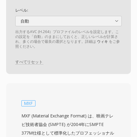
レベル:
自動
出力するAVC (H.264）プロファイルのレベルを設定します。こ
の設定を「自動」のままにしておくと、正しいレベルが計算さ
れ、多くの場合で最良の選択となります。詳細は
ウィキ
をご参
照ください。
すべてリセット
MXF
MXF (Material Exchange Format) は、映画テレ
ビ技術者協会 (SMPTE) が2004年にSMPTE
377M仕様として標準化したプロフェッショナル