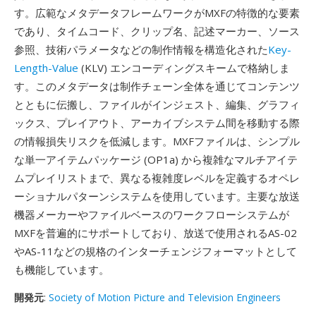
す。広範なメタデータフレームワークがMXFの特徴的な要素
であり、タイムコード、クリップ名、記述マーカー、ソース
参照、技術パラメータなどの制作情報を構造化された
Key-
Length-Value
(KLV) エンコーディングスキームで格納しま
す。このメタデータは制作チェーン全体を通じてコンテンツ
とともに伝搬し、ファイルがインジェスト、編集、グラフィ
ックス、プレイアウト、アーカイブシステム間を移動する際
の情報損失リスクを低減します。MXFファイルは、シンプル
な単一アイテムパッケージ (OP1a) から複雑なマルチアイテ
ムプレイリストまで、異なる複雑度レベルを定義するオペレ
ーショナルパターンシステムを使用しています。主要な放送
機器メーカーやファイルベースのワークフローシステムが
MXFを普遍的にサポートしており、放送で使用されるAS-02
やAS-11などの規格のインターチェンジフォーマットとして
も機能しています。
開発元
:
Society of Motion Picture and Television Engineers