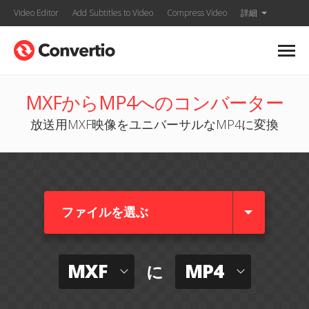
Video Editor
Add Subtitles to Video
Compress Video
詳細
MXFからMP4へのコンバーター
放送用MXF映像をユニバーサルなMP4に変換
ファイルを選ぶ
MXF
MP4
に