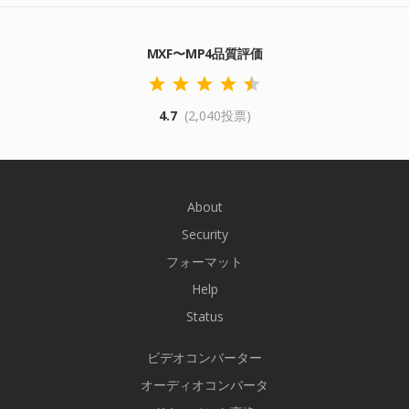
MXF〜MP4品質評価
4.7
(2,040投票)
About
Security
フォーマット
Help
Status
ビデオコンバーター
オーディオコンバータ