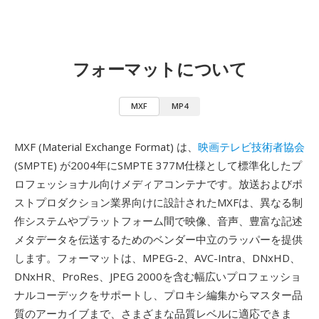
フォーマットについて
MXF
MP4
MXF (Material Exchange Format) は、
映画テレビ技術者協会
(SMPTE) が2004年にSMPTE 377M仕様として標準化したプ
ロフェッショナル向けメディアコンテナです。放送およびポ
ストプロダクション業界向けに設計されたMXFは、異なる制
作システムやプラットフォーム間で映像、音声、豊富な記述
メタデータを伝送するためのベンダー中立のラッパーを提供
します。フォーマットは、MPEG-2、AVC-Intra、DNxHD、
DNxHR、ProRes、JPEG 2000を含む幅広いプロフェッショ
ナルコーデックをサポートし、プロキシ編集からマスター品
質のアーカイブまで、さまざまな品質レベルに適応できま