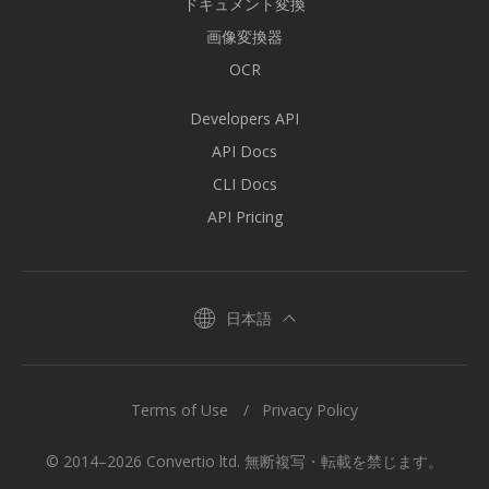
ドキュメント変換
画像変換器
OCR
Developers API
API Docs
CLI Docs
API Pricing
日本語
Terms of Use
Privacy Policy
© 2014–2026 Convertio ltd. 無断複写・転載を禁じます。