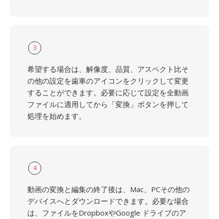
3
希望する場合は、解像度、品質、アスペクト比そ
の他の設定を歯車のアイコンをクリックして変更
することができます。必要に応じて設定を全動画
ファイルに適用してから「変換」ボタンを押して
処理を始めます。
4
動画の変換と編集の終了後は、Mac、PCその他の
デバイスへとダウンロードできます。必要な場合
は、ファイルをDropboxやGoogle ドライブのア