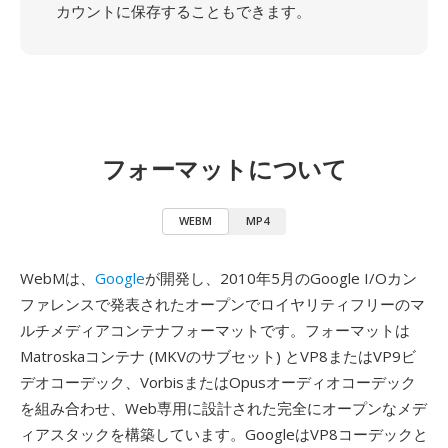
カウントに保存することもできます。
フォーマットについて
WEBM
MP4
WebMは、
Google
が開発し、2010年5月のGoogle I/Oカン
ファレンスで発表されたオープンでロイヤリティフリーのマ
ルチメディアコンテナフォーマットです。フォーマットは
Matroskaコンテナ (MKVのサブセット) とVP8またはVP9ビ
デオコーデック、VorbisまたはOpusオーディオコーデック
を組み合わせ、Web専用に設計された完全にオープンなメデ
ィアスタックを構築しています。GoogleはVP8コーデックと