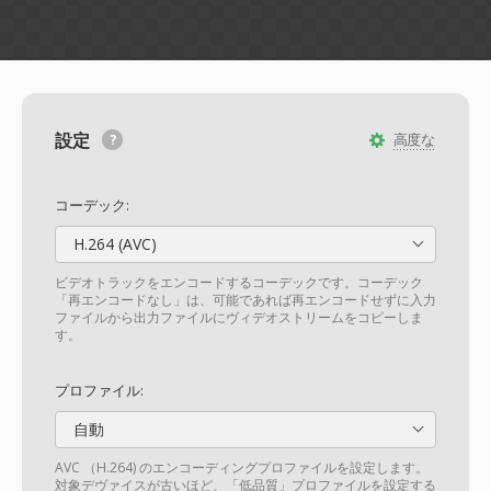
設定
高度な
コーデック:
H.264 (AVC)
ビデオトラックをエンコードするコーデックです。コーデック
「再エンコードなし」は、可能であれば再エンコードせずに入力
ファイルから出力ファイルにヴィデオストリームをコピーしま
す。
プロファイル:
自動
AVC （H.264) のエンコーディングプロファイルを設定します。
対象デヴァイスが古いほど、「低品質」プロファイルを設定する