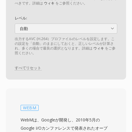
べきです。詳細は
ウィキ
をご参照ください。
レベル:
自動
出力するAVC (H.264）プロファイルのレベルを設定します。こ
の設定を「自動」のままにしておくと、正しいレベルが計算さ
れ、多くの場合で最良の選択となります。詳細は
ウィキ
をご参
照ください。
すべてリセット
WEBM
WebMは、Googleが開発し、2010年5月の
Google I/Oカンファレンスで発表されたオープ