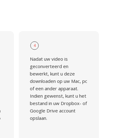
4
Nadat uw video is
geconverteerd en
bewerkt, kunt u deze
downloaden op uw Mac, pc
of een ander apparaat.
Indien gewenst, kunt u het
bestand in uw Dropbox- of
n
Google Drive account
p
opslaan.