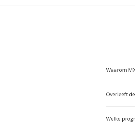
Waarom MXF
Overleeft de
Welke prog