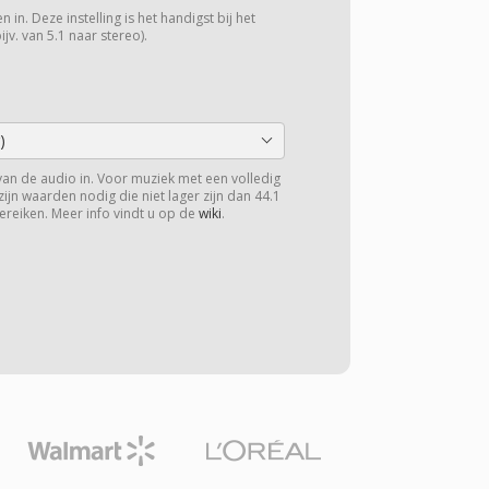
 in. Deze instelling is het handigst bij het
v. van 5.1 naar stereo).
)
van de audio in. Voor muziek met een volledig
zijn waarden nodig die niet lager zijn dan 44.1
ereiken. Meer info vindt u op de
wiki
.