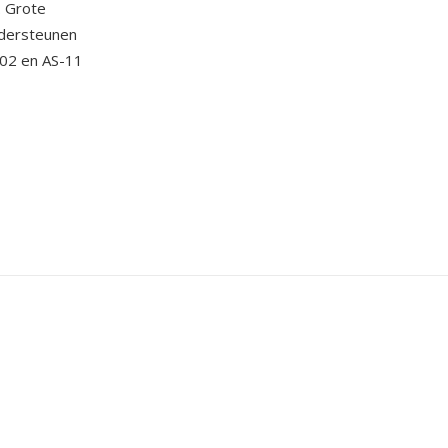
. Grote
dersteunen
-02 en AS-11