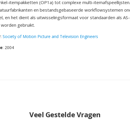
kel-itempakketten (OP1a) tot complexe multi-itemafspeellijsten
tuurfabrikanten en bestandsgebaseerde workflowsystemen on
l, en het dient als uitwisselingsformaat voor standaarden als AS
 worden gebruikt.
r
:
Society of Motion Picture and Television Engineers
se
: 2004
Veel Gestelde Vragen