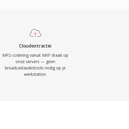
Cloudextractie
MP2-codering vanuit MXF draait op
onze servers — geen
broadcastaudiotools nodig op je
werkstation.