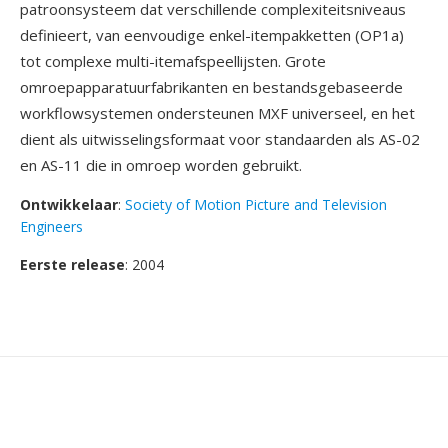
patroonsysteem dat verschillende complexiteitsniveaus
definieert, van eenvoudige enkel-itempakketten (OP1a)
tot complexe multi-itemafspeellijsten. Grote
omroepapparatuurfabrikanten en bestandsgebaseerde
workflowsystemen ondersteunen MXF universeel, en het
dient als uitwisselingsformaat voor standaarden als AS-02
en AS-11 die in omroep worden gebruikt.
Ontwikkelaar
:
Society of Motion Picture and Television
Engineers
Eerste release
: 2004