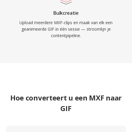
Bulkcreatie
Upload meerdere MXF-clips en maak van elk een
geanimeerde GIF in één sessie — stroomlijn je
contentpipeline.
Hoe converteert u een MXF naar
GIF