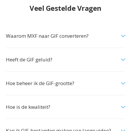
Veel Gestelde Vragen
Waarom MXF naar GIF converteren?
Heeft de GIF geluid?
Hoe beheer ik de GIF-grootte?
Hoe is de kwaliteit?
Kan ik GIF-bestanden maken van lange video?