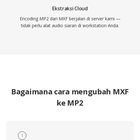
Ekstraksi Cloud
Encoding MP2 dari MXF berjalan di server kami —
tidak perlu alat audio siaran di workstation Anda.
Bagaimana cara mengubah MXF
ke MP2
1