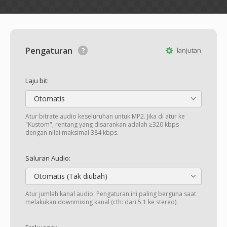
Pengaturan
lanjutan
Laju bit:
Otomatis
Atur bitrate audio keseluruhan untuk MP2. Jika di atur ke
"Kustom", rentang yang disarankan adalah ≥320 kbps
dengan nilai maksimal 384 kbps.
Saluran Audio:
Otomatis (Tak diubah)
Atur jumlah kanal audio. Pengaturan ini paling berguna saat
melakukan downmixing kanal (cth: dari 5.1 ke stereo).