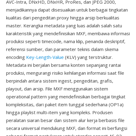
AVC-Intra, DNxHD, DNxHR, ProRes, dan JPEG 2000,
menjadikannya dapat disesuaikan untuk berbagai tingkatan
kualitas dari pengeditan proxy hingga arsip berkualitas
master. Kerangka metadata yang luas adalah salah satu
karakteristik yang mendefinisikan MXF, membawa informasi
produksi seperti timecode, nama klip, penanda deskriptif,
referensi sumber, dan parameter teknis dalam skema
encoding
Key-Length-Value
(KLV) yang terstruktur.
Metadata ini berjalan bersama konten sepanjang rantai
produksi, mengurangi risiko kehilangan informasi saat file
berpindah antara sistem ingest, pengeditan, grafis,
playout, dan arsip. File MXF menggunakan sistem
operational pattern yang mendefinisikan berbagai tingkat
kompleksitas, dari paket item tunggal sederhana (OP1a)
hingga playlist multi-item yang kompleks. Produsen
peralatan siaran besar dan sistem alur kerja berbasis file
secara universal mendukung MXF, dan format ini berfungsi