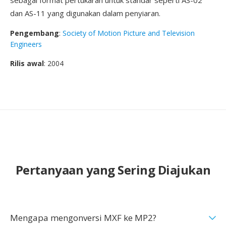
sebagai format pertukaran untuk standar seperti AS-02
dan AS-11 yang digunakan dalam penyiaran.
Pengembang
:
Society of Motion Picture and Television
Engineers
Rilis awal
: 2004
Pertanyaan yang Sering Diajukan
Mengapa mengonversi MXF ke MP2?