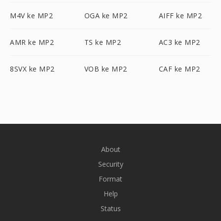
M4V ke MP2
OGA ke MP2
AIFF ke MP2
AMR ke MP2
TS ke MP2
AC3 ke MP2
8SVX ke MP2
VOB ke MP2
CAF ke MP2
About
Security
Format
Help
Status