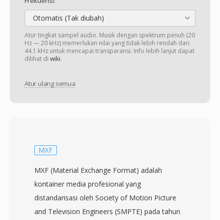
Frekuensi:
Otomatis (Tak diubah)
Atur tingkat sampel audio. Musik dengan spektrum penuh (20
Hz — 20 kHz) memerlukan nilai yang tidak lebih rendah dari
44.1 kHz untuk mencapai transparansi. Info lebih lanjut dapat
dilihat di
wiki
.
Atur ulang semua
MXF
MXF (Material Exchange Format) adalah
kontainer media profesional yang
distandarisasi oleh Society of Motion Picture
and Television Engineers (SMPTE) pada tahun