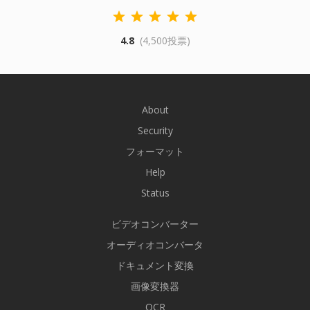
4.8
(4,500投票)
About
Security
フォーマット
Help
Status
ビデオコンバーター
オーディオコンバータ
ドキュメント変換
画像変換器
OCR