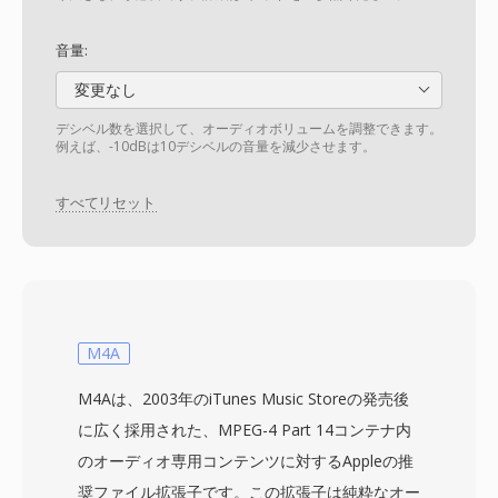
音量:
変更なし
デシベル数を選択して、オーディオボリュームを調整できます。
例えば、-10dBは10デシベルの音量を減少させます。
すべてリセット
M4A
M4Aは、2003年のiTunes Music Storeの発売後
に広く採用された、MPEG-4 Part 14コンテナ内
のオーディオ専用コンテンツに対するAppleの推
奨ファイル拡張子です。この拡張子は純粋なオー