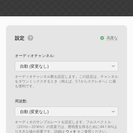
設定
高度な
オーディオチャンネル:
自動 (変更なし)
オーディオチャンネル数を設定します。この設定は、チャンネル
をダウンミックスするとき（例えば、5.1からステレオへ）に最
も便利です。
周波数:
自動 (変更なし)
オーディオのサンプルレートを設定します。フルスペクトル
（20 Hz～20 kHz）の音楽では、透明度を得るために44.1 kHzよ
り大きな値が必要です。詳細は
ウィキ
をご参照ください。