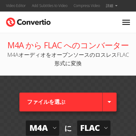
Video Editor
Add Subtitles to Video
Compress Video
詳細
M4A から FLAC へのコンバーター
M4AオーディオをオープンソースのロスレスFLAC
形式に変換
ファイルを選ぶ
M4A
FLAC
に