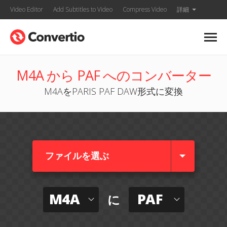
Video Editor
Add Subtitles to Video
Compress Video
詳細
M4A から PAF へのコンバーター
M4AをPARIS PAF DAW形式に変換
ファイルを選ぶ
M4A
PAF
に