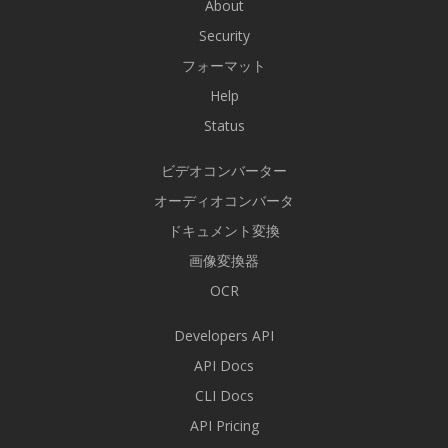
About
Security
フォーマット
Help
Status
ビデオコンバーター
オーディオコンバータ
ドキュメント変換
画像変換器
OCR
Developers API
API Docs
CLI Docs
API Pricing