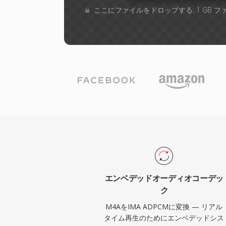
ここにファイルをドロップする. 1 GB 
エンベデッドオーディオコーデッ
ク
M4AをIMA ADPCMに変換 — リアル
タイム再生のためにエンベデッドシス