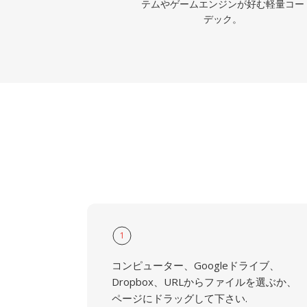
テムやゲームエンジンが好む軽量コー
デック。
1
コンピューター、Googleドライブ、
Dropbox、URLからファイルを選ぶか、
ページにドラッグして下さい.