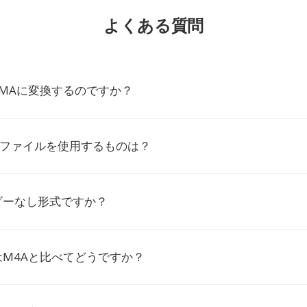
よくある質問
IMAに変換するのですか？
PCMファイルを使用するものは？
ダーなし形式ですか？
はM4Aと比べてどうですか？