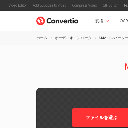
Video Editor
Add Subtitles to Video
Compress Video
GIF Editor
Te
変換
OCR
ホーム
オーディオコンバータ
M4Aコンバータ
ファイルを選ぶ