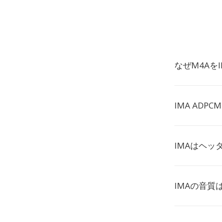
なぜM4Aを
IMA AD
IMAはヘッ
IMAの音質