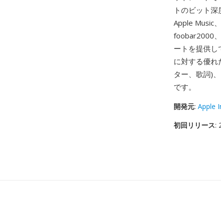
トのビット深
Apple Mu
foobar2
ートを提供し
に対する優れ
ター、歌詞)
です。
開発元
:
Apple I
初回リリース
: