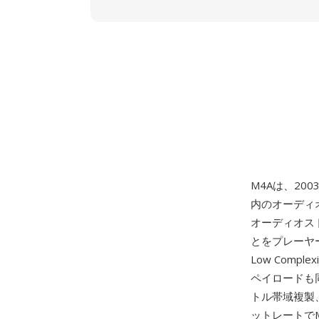
M4Aは、200
内のオーディ
オーディオス
とをプレーヤーに
Low Compl
ペイロードも
トル帯域複製
ットレートでM