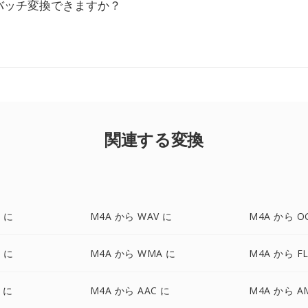
バッチ変換できますか？
関連する変換
 に
M4A から WAV に
M4A から O
 に
M4A から WMA に
M4A から F
F に
M4A から AAC に
M4A から A