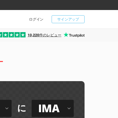
ログイン
サインアップ
10,220
件のレビュー
ー
IMA
に