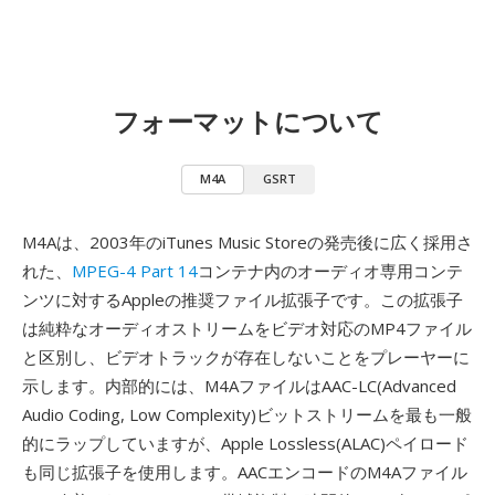
フォーマットについて
M4A
GSRT
M4Aは、2003年のiTunes Music Storeの発売後に広く採用さ
れた、
MPEG-4 Part 14
コンテナ内のオーディオ専用コンテ
ンツに対するAppleの推奨ファイル拡張子です。この拡張子
は純粋なオーディオストリームをビデオ対応のMP4ファイル
と区別し、ビデオトラックが存在しないことをプレーヤーに
示します。内部的には、M4AファイルはAAC-LC(Advanced
Audio Coding, Low Complexity)ビットストリームを最も一般
的にラップしていますが、Apple Lossless(ALAC)ペイロード
も同じ拡張子を使用します。AACエンコードのM4Aファイル