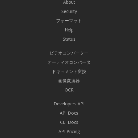
About
Security
フォーマット
Help
Status
ビデオコンバーター
オーディオコンバータ
ドキュメント変換
画像変換器
OCR
Developers API
API Docs
CLI Docs
API Pricing