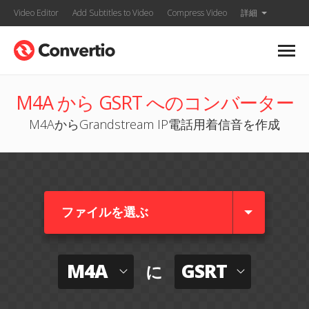
Video Editor
Add Subtitles to Video
Compress Video
詳細
M4A から GSRT へのコンバーター
M4AからGrandstream IP電話用着信音を作成
ファイルを選ぶ
M4A
GSRT
に