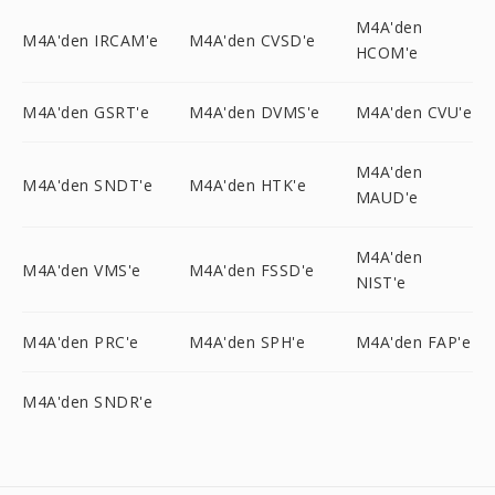
M4A'den
M4A'den IRCAM'e
M4A'den CVSD'e
HCOM'e
M4A'den GSRT'e
M4A'den DVMS'e
M4A'den CVU'e
M4A'den
M4A'den SNDT'e
M4A'den HTK'e
MAUD'e
M4A'den
M4A'den VMS'e
M4A'den FSSD'e
NIST'e
M4A'den PRC'e
M4A'den SPH'e
M4A'den FAP'e
M4A'den SNDR'e