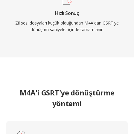
Hızlı Sonuç
Zil sesi dosyaları küçük olduğundan M4A'dan GSRT'ye
dönüşüm saniyeler içinde tamamlanır.
M4A'i GSRT'ye dönüştürme
yöntemi