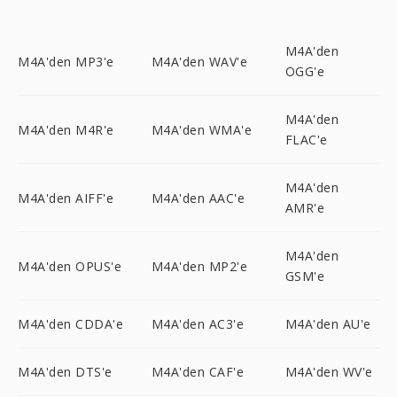
M4A'den
M4A'den MP3'e
M4A'den WAV'e
OGG'e
M4A'den
M4A'den M4R'e
M4A'den WMA'e
FLAC'e
M4A'den
M4A'den AIFF'e
M4A'den AAC'e
AMR'e
M4A'den
M4A'den OPUS'e
M4A'den MP2'e
GSM'e
M4A'den CDDA'e
M4A'den AC3'e
M4A'den AU'e
M4A'den DTS'e
M4A'den CAF'e
M4A'den WV'e