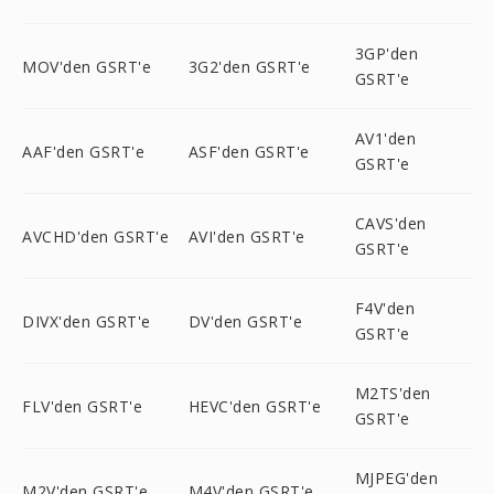
3GP'den
MOV'den GSRT'e
3G2'den GSRT'e
GSRT'e
AV1'den
AAF'den GSRT'e
ASF'den GSRT'e
GSRT'e
CAVS'den
AVCHD'den GSRT'e
AVI'den GSRT'e
GSRT'e
F4V'den
DIVX'den GSRT'e
DV'den GSRT'e
GSRT'e
M2TS'den
FLV'den GSRT'e
HEVC'den GSRT'e
GSRT'e
MJPEG'den
M2V'den GSRT'e
M4V'den GSRT'e