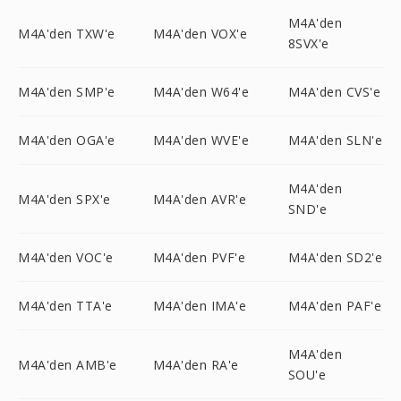
M4A'den
M4A'den TXW'e
M4A'den VOX'e
8SVX'e
M4A'den SMP'e
M4A'den W64'e
M4A'den CVS'e
M4A'den OGA'e
M4A'den WVE'e
M4A'den SLN'e
M4A'den
M4A'den SPX'e
M4A'den AVR'e
SND'e
M4A'den VOC'e
M4A'den PVF'e
M4A'den SD2'e
M4A'den TTA'e
M4A'den IMA'e
M4A'den PAF'e
M4A'den
M4A'den AMB'e
M4A'den RA'e
SOU'e