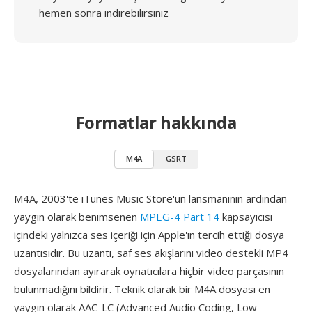
hemen sonra indirebilirsiniz
Formatlar hakkında
M4A
GSRT
M4A, 2003'te iTunes Music Store'un lansmanının ardından
yaygın olarak benimsenen
MPEG-4 Part 14
kapsayıcısı
içindeki yalnızca ses içeriği için Apple'ın tercih ettiği dosya
uzantısıdır. Bu uzantı, saf ses akışlarını video destekli MP4
dosyalarından ayırarak oynatıcılara hiçbir video parçasının
bulunmadığını bildirir. Teknik olarak bir M4A dosyası en
yaygın olarak AAC-LC (Advanced Audio Coding, Low