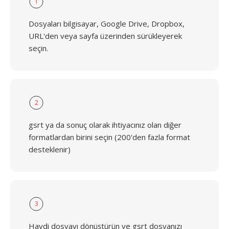
1
Dosyaları bilgisayar, Google Drive, Dropbox,
URL'den veya sayfa üzerinden sürükleyerek
seçin.
2
gsrt ya da sonuç olarak ihtiyacınız olan diğer
formatlardan birini seçin (200'den fazla format
desteklenir)
3
Haydi dosyayı dönüştürün ve gsrt dosyanızı