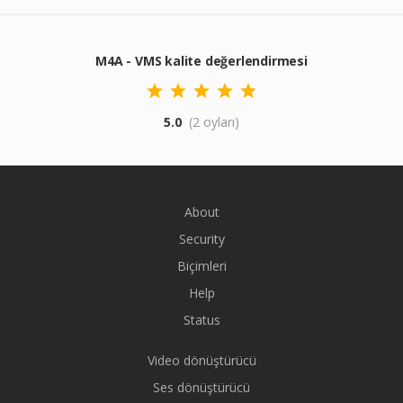
M4A - VMS kalite değerlendirmesi
5.0
(2 oyları)
About
Security
Biçimleri
Help
Status
Video dönüştürücü
Ses dönüştürücü