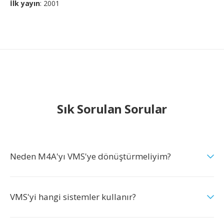
İlk yayın
: 2001
Sık Sorulan Sorular
Neden M4A'yı VMS'ye dönüştürmeliyim?
VMS'yi hangi sistemler kullanır?