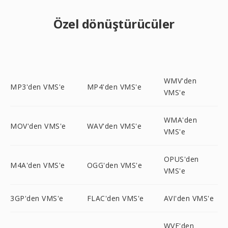
Özel dönüştürücüler
WMV'den
MP3'den VMS'e
MP4'den VMS'e
VMS'e
WMA'den
MOV'den VMS'e
WAV'den VMS'e
VMS'e
OPUS'den
M4A'den VMS'e
OGG'den VMS'e
VMS'e
3GP'den VMS'e
FLAC'den VMS'e
AVI'den VMS'e
WVE'den