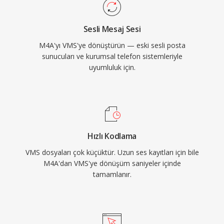
Sesli Mesaj Sesi
M4A'yı VMS'ye dönüştürün — eski sesli posta
sunucuları ve kurumsal telefon sistemleriyle
uyumluluk için.
Hızlı Kodlama
VMS dosyaları çok küçüktür. Uzun ses kayıtları için bile
M4A'dan VMS'ye dönüşüm saniyeler içinde
tamamlanır.