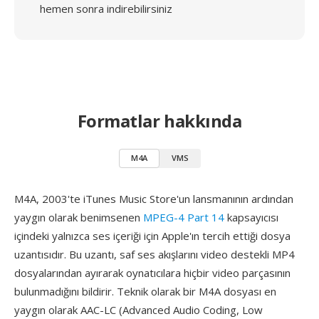
hemen sonra indirebilirsiniz
Formatlar hakkında
M4A
VMS
M4A, 2003'te iTunes Music Store'un lansmanının ardından
yaygın olarak benimsenen
MPEG-4 Part 14
kapsayıcısı
içindeki yalnızca ses içeriği için Apple'ın tercih ettiği dosya
uzantısıdır. Bu uzantı, saf ses akışlarını video destekli MP4
dosyalarından ayırarak oynatıcılara hiçbir video parçasının
bulunmadığını bildirir. Teknik olarak bir M4A dosyası en
yaygın olarak AAC-LC (Advanced Audio Coding, Low