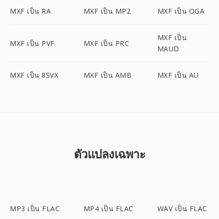
MXF เป็น RA
MXF เป็น MP2
MXF เป็น OGA
MXF เป็น
MXF เป็น PVF
MXF เป็น PRC
MAUD
MXF เป็น 8SVX
MXF เป็น AMB
MXF เป็น AU
ตัวแปลงเฉพาะ
MP3 เป็น FLAC
MP4 เป็น FLAC
WAV เป็น FLAC