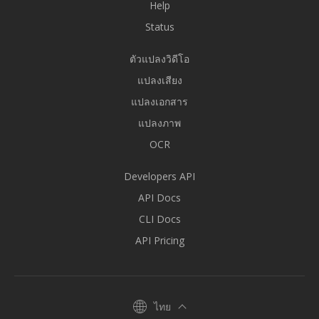
Help
Status
ตัวแปลงวิดีโอ
แปลงเสียง
แปลงเอกสาร
แปลงภาพ
OCR
Developers API
API Docs
CLI Docs
API Pricing
ไทย