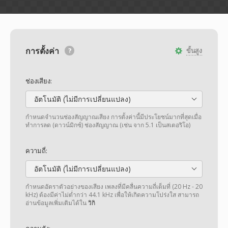
การตั้งค่า
ขั้นสูง
ช่องเสียง:
อัตโนมัติ (ไม่มีการเปลี่ยนแปลง)
กำหนดจำนวนช่องสัญญาณเสียง การตั้งค่านี้มีประโยชน์มากที่สุดเมื่อ
ทำการลด (ดาวน์มิกซ์) ช่องสัญญาณ (เช่น จาก 5.1 เป็นสเตอริโอ)
ความถี่:
อัตโนมัติ (ไม่มีการเปลี่ยนแปลง)
กำหนดอัตราตัวอย่างของเสียง เพลงที่มีคลื่นความถี่เต็มที่ (20 Hz - 20
kHz) ต้องมีค่าไม่ต่ำกว่า 44.1 kHz เพื่อให้เกิดความโปร่งใส สามารถ
อ่านข้อมูลเพิ่มเติมได้ใน
วิกิ