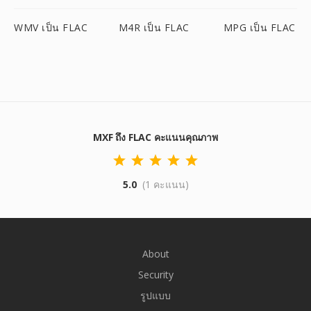
WMV เป็น FLAC
M4R เป็น FLAC
MPG เป็น FLAC
MXF ถึง FLAC คะแนนคุณภาพ
5.0
(1 คะแนน)
About
Security
รูปแบบ