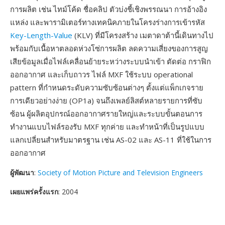
การผลิต เช่น ไทม์โค้ด ชื่อคลิป ตัวบ่งชี้เชิงพรรณนา การอ้างอิง
แหล่ง และพารามิเตอร์ทางเทคนิคภายในโครงร่างการเข้ารหัส
Key-Length-Value
(KLV) ที่มีโครงสร้าง เมตาดาต้านี้เดินทางไป
พร้อมกับเนื้อหาตลอดห่วงโซ่การผลิต ลดความเสี่ยงของการสูญ
เสียข้อมูลเมื่อไฟล์เคลื่อนย้ายระหว่างระบบนำเข้า ตัดต่อ กราฟิก
ออกอากาศ และเก็บถาวร ไฟล์ MXF ใช้ระบบ operational
pattern ที่กำหนดระดับความซับซ้อนต่างๆ ตั้งแต่แพ็กเกจราย
การเดียวอย่างง่าย (OP1a) จนถึงเพลย์ลิสต์หลายรายการที่ซับ
ซ้อน ผู้ผลิตอุปกรณ์ออกอากาศรายใหญ่และระบบขั้นตอนการ
ทำงานแบบไฟล์รองรับ MXF ทุกค่าย และทำหน้าที่เป็นรูปแบบ
แลกเปลี่ยนสำหรับมาตรฐาน เช่น AS-02 และ AS-11 ที่ใช้ในการ
ออกอากาศ
ผู้พัฒนา
:
Society of Motion Picture and Television Engineers
เผยแพร่ครั้งแรก
: 2004