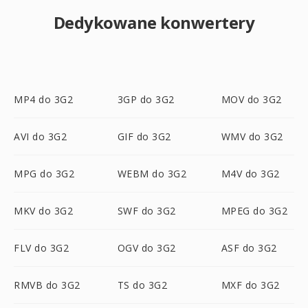
Dedykowane konwertery
MP4 do 3G2
3GP do 3G2
MOV do 3G2
AVI do 3G2
GIF do 3G2
WMV do 3G2
MPG do 3G2
WEBM do 3G2
M4V do 3G2
MKV do 3G2
SWF do 3G2
MPEG do 3G2
FLV do 3G2
OGV do 3G2
ASF do 3G2
RMVB do 3G2
TS do 3G2
MXF do 3G2