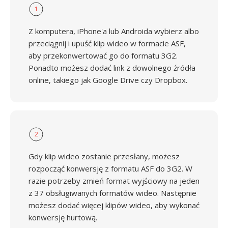
1
Z komputera, iPhone'a lub Androida wybierz albo
przeciągnij i upuść klip wideo w formacie ASF,
aby przekonwertować go do formatu 3G2.
Ponadto możesz dodać link z dowolnego źródła
online, takiego jak Google Drive czy Dropbox.
2
Gdy klip wideo zostanie przesłany, możesz
rozpocząć konwersję z formatu ASF do 3G2. W
razie potrzeby zmień format wyjściowy na jeden
z 37 obsługiwanych formatów wideo. Następnie
możesz dodać więcej klipów wideo, aby wykonać
konwersję hurtową.