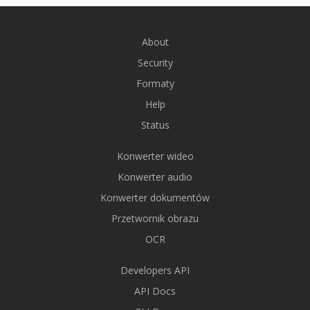
About
Security
Formaty
Help
Status
Konwerter wideo
Konwerter audio
Konwerter dokumentów
Przetwornik obrazu
OCR
Developers API
API Docs