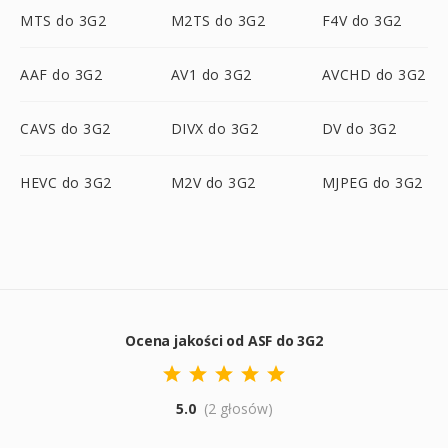
MTS do 3G2
M2TS do 3G2
F4V do 3G2
AAF do 3G2
AV1 do 3G2
AVCHD do 3G2
CAVS do 3G2
DIVX do 3G2
DV do 3G2
HEVC do 3G2
M2V do 3G2
MJPEG do 3G2
Ocena jakości od ASF do 3G2
5.0
(2 głosów)