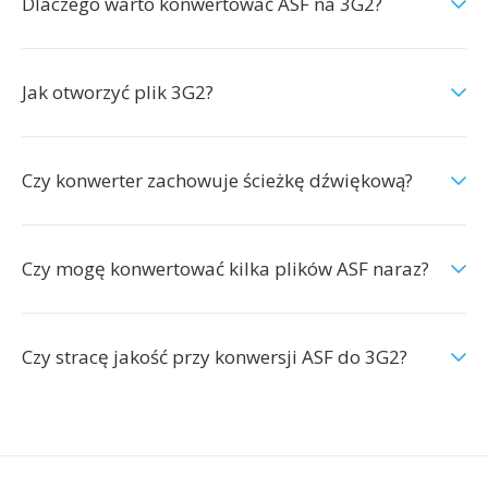
Dlaczego warto konwertować ASF na 3G2?
Jak otworzyć plik 3G2?
Czy konwerter zachowuje ścieżkę dźwiękową?
Czy mogę konwertować kilka plików ASF naraz?
Czy stracę jakość przy konwersji ASF do 3G2?