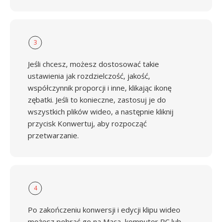
3
Jeśli chcesz, możesz dostosować takie
ustawienia jak rozdzielczość, jakość,
współczynnik proporcji i inne, klikając ikonę
zębatki. Jeśli to konieczne, zastosuj je do
wszystkich plików wideo, a następnie kliknij
przycisk Konwertuj, aby rozpocząć
przetwarzanie.
4
Po zakończeniu konwersji i edycji klipu wideo
możesz pobrać go na Maca, komputer PC lub