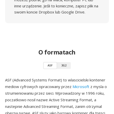
inne urządzenie. Jeśli to konieczne, zapisz plik na
swoim koncie Dropbox lub Google Drive.
O formatach
ASF
3G2
ASF (Advanced Systems Format) to wlascicielski kontener
mediow cyfrowych opracowany przez
Microsoft
z mysla o
strumieniowaniu przez sieci. Wprowadzony w 1996 roku,
poczatkowo nosil nazwe Active Streaming Format, a
nastepnie Advanced Streaming Format, zanim otrzymal
obecna nazwe. ASF sluzy jako bazowy kontener dla tresci