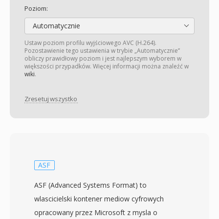
Poziom:
Automatycznie
Ustaw poziom profilu wyjściowego AVC (H.264).
Pozostawienie tego ustawienia w trybie „Automatycznie”
obliczy prawidłowy poziom i jest najlepszym wyborem w
większości przypadków. Więcej informacji można znaleźć w
wiki
.
Zresetuj wszystko
ASF
ASF (Advanced Systems Format) to
wlascicielski kontener mediow cyfrowych
opracowany przez Microsoft z mysla o