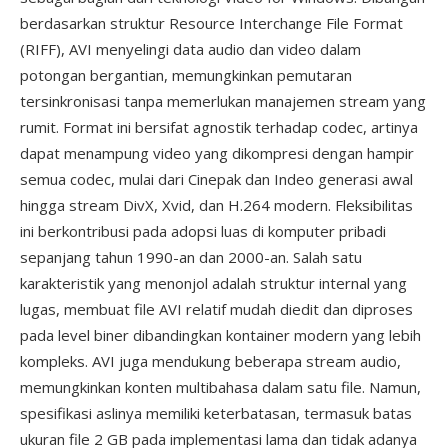
berdasarkan struktur Resource Interchange File Format
(RIFF), AVI menyelingi data audio dan video dalam
potongan bergantian, memungkinkan pemutaran
tersinkronisasi tanpa memerlukan manajemen stream yang
rumit. Format ini bersifat agnostik terhadap codec, artinya
dapat menampung video yang dikompresi dengan hampir
semua codec, mulai dari Cinepak dan Indeo generasi awal
hingga stream DivX, Xvid, dan H.264 modern. Fleksibilitas
ini berkontribusi pada adopsi luas di komputer pribadi
sepanjang tahun 1990-an dan 2000-an. Salah satu
karakteristik yang menonjol adalah struktur internal yang
lugas, membuat file AVI relatif mudah diedit dan diproses
pada level biner dibandingkan kontainer modern yang lebih
kompleks. AVI juga mendukung beberapa stream audio,
memungkinkan konten multibahasa dalam satu file. Namun,
spesifikasi aslinya memiliki keterbatasan, termasuk batas
ukuran file 2 GB pada implementasi lama dan tidak adanya