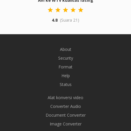
AVI ke WTV kualitas rating
4.8
(Suara 21)
About
Security
Format
Help
Status
Alat konversi video
Converter Audio
Document Converter
Image Converter