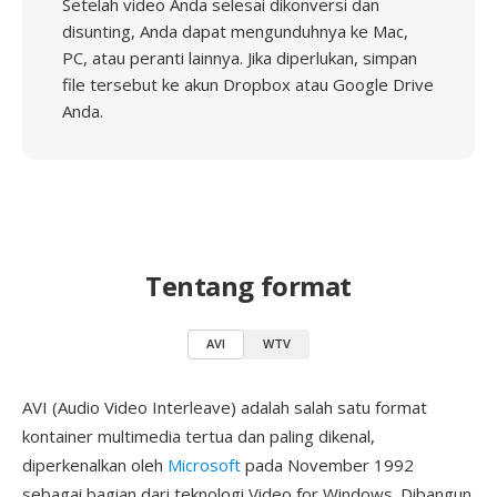
Setelah video Anda selesai dikonversi dan
disunting, Anda dapat mengunduhnya ke Mac,
PC, atau peranti lainnya. Jika diperlukan, simpan
file tersebut ke akun Dropbox atau Google Drive
Anda.
Tentang format
AVI
WTV
AVI (Audio Video Interleave) adalah salah satu format
kontainer multimedia tertua dan paling dikenal,
diperkenalkan oleh
Microsoft
pada November 1992
sebagai bagian dari teknologi Video for Windows. Dibangun