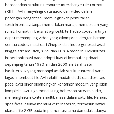
berdasarkan struktur Resource Interchange File Format
(RIFF), AVI menyelingi data audio dan video dalam
potongan bergantian, memungkinkan pemutaran
tersinkronisasi tanpa memerlukan manajemen stream yang
rumit. Format ini bersifat agnostik terhadap codec, artinya
dapat menampung video yang dikompresi dengan hampir
semua codec, mulai dari Cinepak dan Indeo generasi awal
hingga stream DivX, Xvid, dan H.264 modern. Fleksibilitas
ini berkontribusi pada adopsi luas di komputer pribadi
sepanjang tahun 1990-an dan 2000-an. Salah satu
karakteristik yang menonjol adalah struktur internal yang
lugas, membuat file AVI relatif mudah diedit dan diproses
pada level biner dibandingkan kontainer modern yang lebih
kompleks. AVI juga mendukung beberapa stream audio,
memungkinkan konten multibahasa dalam satu file. Namun,
spesifikasi aslinya memiliki keterbatasan, termasuk batas
ukuran file 2 GB pada implementasi lama dan tidak adanya