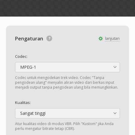
Pengaturan
lanjutan
Codec:
MPEG-1
Codec untuk mengodekan trek video. Codec "Tanpa
pengodean ulang" menyalin aliran video dari berkas input
menjadi output tanpa pengodean ulang bila memungkinkan.
Kualitas:
Sangat tinggi
Atur kualitas video di modus VBR. Pilih "Kustom" jika Anda
perlu mengatur bitrate tetap (CBR).