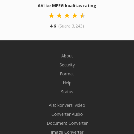
AVI ke MPEG kualitas rating
4.6
(Suara 3,243)
About
Security
Format
Help
Status
Alat konversi video
Converter Audio
Document Converter
Image Converter