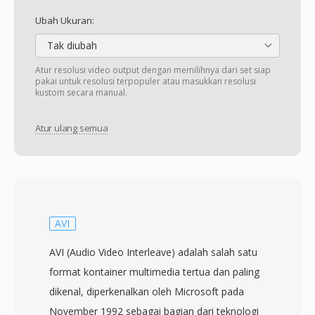
Ubah Ukuran:
Tak diubah
Atur resolusi video output dengan memilihnya dari set siap
pakai untuk resolusi terpopuler atau masukkan resolusi
kustom secara manual.
Atur ulang semua
AVI
AVI (Audio Video Interleave) adalah salah satu
format kontainer multimedia tertua dan paling
dikenal, diperkenalkan oleh Microsoft pada
November 1992 sebagai bagian dari teknologi