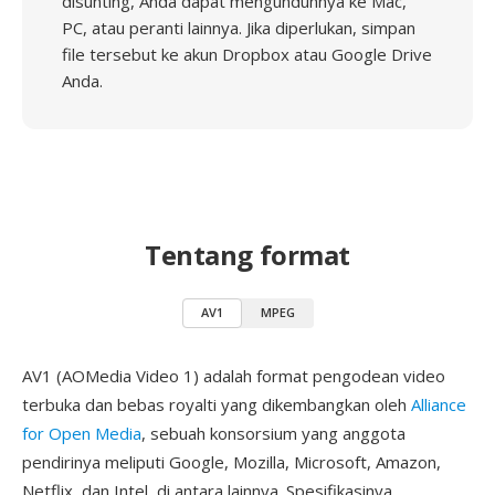
disunting, Anda dapat mengunduhnya ke Mac,
PC, atau peranti lainnya. Jika diperlukan, simpan
file tersebut ke akun Dropbox atau Google Drive
Anda.
Tentang format
AV1
MPEG
AV1 (AOMedia Video 1) adalah format pengodean video
terbuka dan bebas royalti yang dikembangkan oleh
Alliance
for Open Media
, sebuah konsorsium yang anggota
pendirinya meliputi Google, Mozilla, Microsoft, Amazon,
Netflix, dan Intel, di antara lainnya. Spesifikasinya