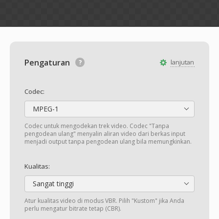
Pengaturan
lanjutan
Codec:
MPEG-1
Codec untuk mengodekan trek video. Codec "Tanpa
pengodean ulang" menyalin aliran video dari berkas input
menjadi output tanpa pengodean ulang bila memungkinkan.
Kualitas:
Sangat tinggi
Atur kualitas video di modus VBR. Pilih "Kustom" jika Anda
perlu mengatur bitrate tetap (CBR).