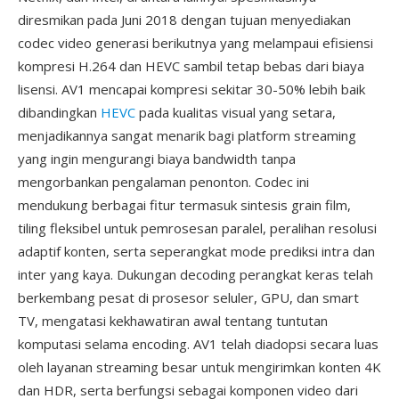
diresmikan pada Juni 2018 dengan tujuan menyediakan
codec video generasi berikutnya yang melampaui efisiensi
kompresi H.264 dan HEVC sambil tetap bebas dari biaya
lisensi. AV1 mencapai kompresi sekitar 30-50% lebih baik
dibandingkan
HEVC
pada kualitas visual yang setara,
menjadikannya sangat menarik bagi platform streaming
yang ingin mengurangi biaya bandwidth tanpa
mengorbankan pengalaman penonton. Codec ini
mendukung berbagai fitur termasuk sintesis grain film,
tiling fleksibel untuk pemrosesan paralel, peralihan resolusi
adaptif konten, serta seperangkat mode prediksi intra dan
inter yang kaya. Dukungan decoding perangkat keras telah
berkembang pesat di prosesor seluler, GPU, dan smart
TV, mengatasi kekhawatiran awal tentang tuntutan
komputasi selama encoding. AV1 telah diadopsi secara luas
oleh layanan streaming besar untuk mengirimkan konten 4K
dan HDR, serta berfungsi sebagai komponen video dari