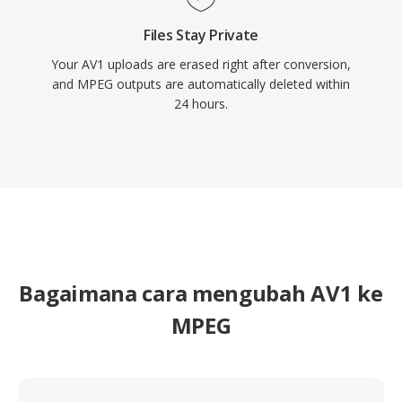
Files Stay Private
Your AV1 uploads are erased right after conversion,
and MPEG outputs are automatically deleted within
24 hours.
Bagaimana cara mengubah AV1 ke
MPEG