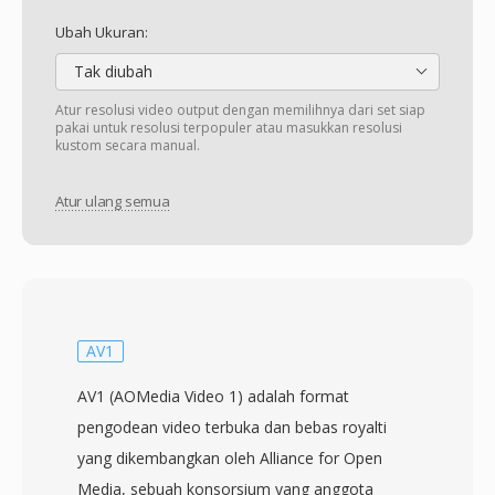
Ubah Ukuran:
Tak diubah
Atur resolusi video output dengan memilihnya dari set siap
pakai untuk resolusi terpopuler atau masukkan resolusi
kustom secara manual.
Atur ulang semua
AV1
AV1 (AOMedia Video 1) adalah format
pengodean video terbuka dan bebas royalti
yang dikembangkan oleh Alliance for Open
Media, sebuah konsorsium yang anggota