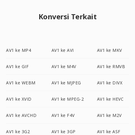
Konversi Terkait
AV1 ke MP4
AV1 ke AVI
AV1 ke MKV
AV1 ke GIF
AV1 ke M4V
AV1 ke RMVB
AV1 ke WEBM
AV1 ke MJPEG
AV1 ke DIVX
AV1 ke XVID
AV1 ke MPEG-2
AV1 ke HEVC
AV1 ke AVCHD
AV1 ke F4V
AV1 ke M2V
AV1 ke 3G2
AV1 ke 3GP
AV1 ke ASF