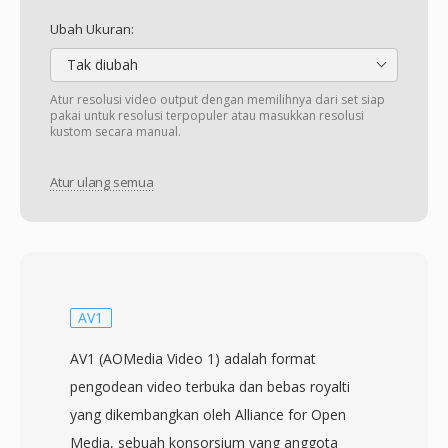
Ubah Ukuran:
Tak diubah
Atur resolusi video output dengan memilihnya dari set siap
pakai untuk resolusi terpopuler atau masukkan resolusi
kustom secara manual.
Atur ulang semua
AV1
AV1 (AOMedia Video 1) adalah format
pengodean video terbuka dan bebas royalti
yang dikembangkan oleh Alliance for Open
Media, sebuah konsorsium yang anggota