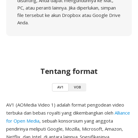
disunting, Anda dapat mengunduhnya ke Mac,
PC, atau peranti lainnya. Jika diperlukan, simpan
file tersebut ke akun Dropbox atau Google Drive
Anda.
Tentang format
AV1
VOB
AV1 (AOMedia Video 1) adalah format pengodean video
terbuka dan bebas royalti yang dikembangkan oleh
Alliance
for Open Media
, sebuah konsorsium yang anggota
pendirinya meliputi Google, Mozilla, Microsoft, Amazon,
Netflix, dan Intel, di antara lainnya. Spesifikasinya