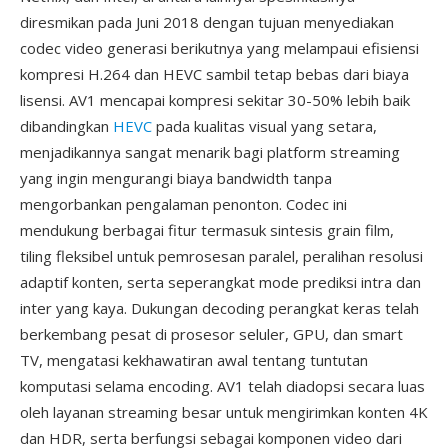
diresmikan pada Juni 2018 dengan tujuan menyediakan
codec video generasi berikutnya yang melampaui efisiensi
kompresi H.264 dan HEVC sambil tetap bebas dari biaya
lisensi. AV1 mencapai kompresi sekitar 30-50% lebih baik
dibandingkan
HEVC
pada kualitas visual yang setara,
menjadikannya sangat menarik bagi platform streaming
yang ingin mengurangi biaya bandwidth tanpa
mengorbankan pengalaman penonton. Codec ini
mendukung berbagai fitur termasuk sintesis grain film,
tiling fleksibel untuk pemrosesan paralel, peralihan resolusi
adaptif konten, serta seperangkat mode prediksi intra dan
inter yang kaya. Dukungan decoding perangkat keras telah
berkembang pesat di prosesor seluler, GPU, dan smart
TV, mengatasi kekhawatiran awal tentang tuntutan
komputasi selama encoding. AV1 telah diadopsi secara luas
oleh layanan streaming besar untuk mengirimkan konten 4K
dan HDR, serta berfungsi sebagai komponen video dari