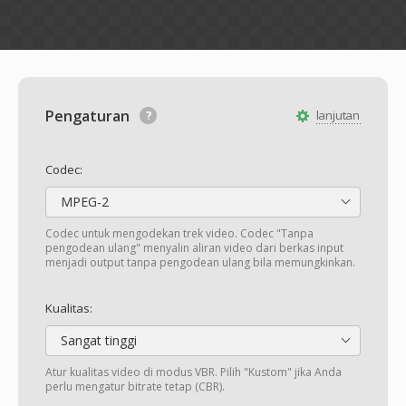
Pengaturan
lanjutan
Codec:
MPEG-2
Codec untuk mengodekan trek video. Codec "Tanpa
pengodean ulang" menyalin aliran video dari berkas input
menjadi output tanpa pengodean ulang bila memungkinkan.
Kualitas:
Sangat tinggi
Atur kualitas video di modus VBR. Pilih "Kustom" jika Anda
perlu mengatur bitrate tetap (CBR).