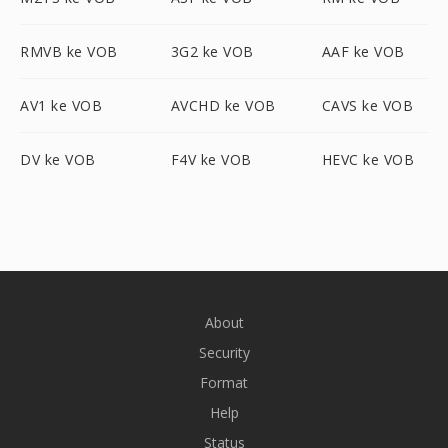
RMVB ke VOB
3G2 ke VOB
AAF ke VOB
AV1 ke VOB
AVCHD ke VOB
CAVS ke VOB
DV ke VOB
F4V ke VOB
HEVC ke VOB
About
Security
Format
Help
Status