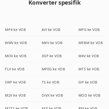
Konverter spesifik
MP4 ke VOB
AVI ke VOB
MPG ke VOB
WMV ke VOB
MKV ke VOB
WEBM ke VOB
MOV ke VOB
3GP ke VOB
M4V ke VOB
FLV ke VOB
MPEG ke VOB
MTS ke VOB
SWF ke VOB
TS ke VOB
GIF ke VOB
M2V ke VOB
DIVX ke VOB
MOD ke VOB
M2TS ke VOB
ASF ke VOB
RM ke VOB