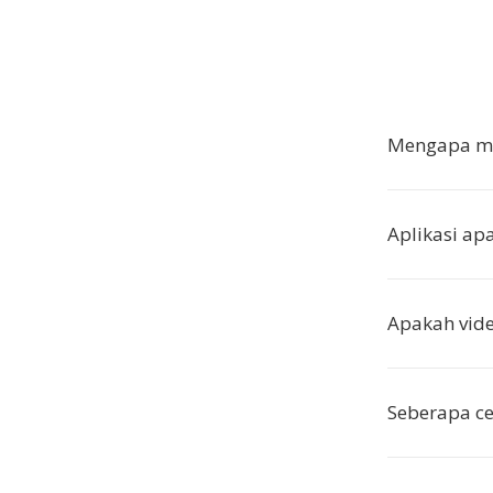
Mengapa me
Aplikasi a
Apakah vide
Seberapa ce