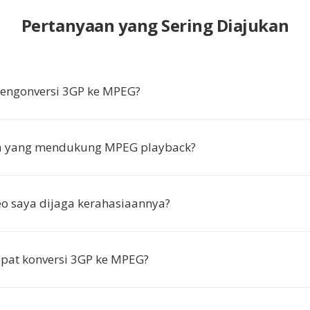
Pertanyaan yang Sering Diajukan
ngonversi 3GP ke MPEG?
pa yang mendukung MPEG playback?
o saya dijaga kerahasiaannya?
pat konversi 3GP ke MPEG?