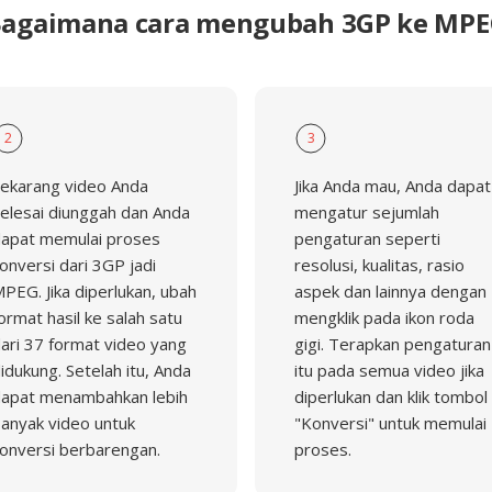
agaimana cara mengubah 3GP ke MP
2
3
ekarang video Anda
Jika Anda mau, Anda dapat
elesai diunggah dan Anda
mengatur sejumlah
apat memulai proses
pengaturan seperti
onversi dari 3GP jadi
resolusi, kualitas, rasio
PEG. Jika diperlukan, ubah
aspek dan lainnya dengan
ormat hasil ke salah satu
mengklik pada ikon roda
ari 37 format video yang
gigi. Terapkan pengaturan
idukung. Setelah itu, Anda
itu pada semua video jika
apat menambahkan lebih
diperlukan dan klik tombol
anyak video untuk
"Konversi" untuk memulai
onversi berbarengan.
proses.