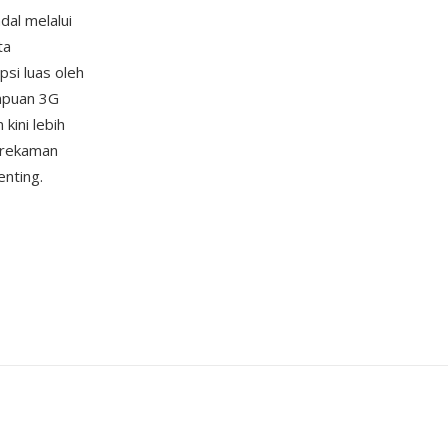
dal melalui
ta
si luas oleh
mpuan 3G
kini lebih
p rekaman
enting.