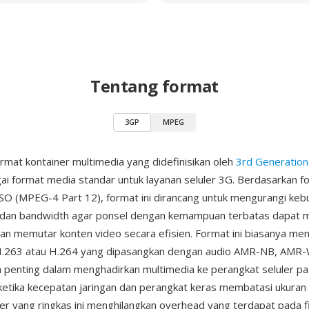
Tentang format
3GP
MPEG
rmat kontainer multimedia yang didefinisikan oleh
3rd Generation
i format media standar untuk layanan seluler 3G. Berdasarkan fo
SO (MPEG-4 Part 12), format ini dirancang untuk mengurangi keb
dan bandwidth agar ponsel dengan kemampuan terbatas dapat 
n memutar konten video secara efisien. Format ini biasanya me
H.263 atau H.264 yang dipasangkan dengan audio AMR-NB, AMR-
penting dalam menghadirkan multimedia ke perangkat seluler pa
etika kecepatan jaringan dan perangkat keras membatasi ukuran f
ner yang ringkas ini menghilangkan overhead yang terdapat pada 