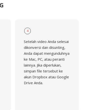
EG
4
Setelah video Anda selesai
dikonversi dan disunting,
Anda dapat mengunduhnya
ke Mac, PC, atau peranti
lainnya. Jika diperlukan,
simpan file tersebut ke
akun Dropbox atau Google
Drive Anda.