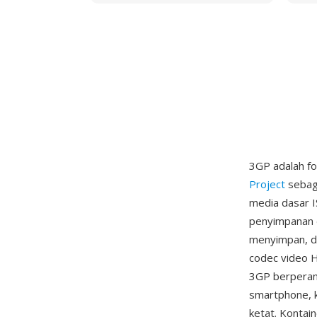
3GP adalah fo
Project
sebaga
media dasar I
penyimpanan 
menyimpan, da
codec video 
3GP berperan 
smartphone, k
ketat. Kontai