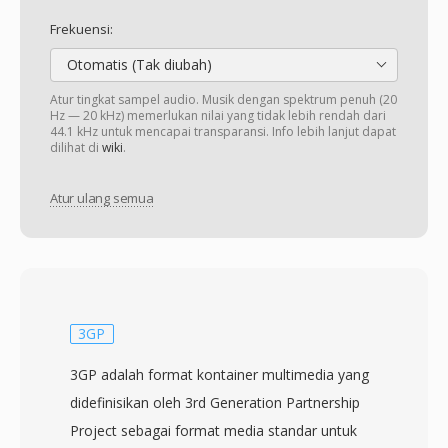
Frekuensi:
Otomatis (Tak diubah)
Atur tingkat sampel audio. Musik dengan spektrum penuh (20
Hz — 20 kHz) memerlukan nilai yang tidak lebih rendah dari
44.1 kHz untuk mencapai transparansi. Info lebih lanjut dapat
dilihat di
wiki
.
Atur ulang semua
3GP
3GP adalah format kontainer multimedia yang
didefinisikan oleh 3rd Generation Partnership
Project sebagai format media standar untuk