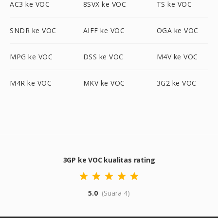
AC3 ke VOC
8SVX ke VOC
TS ke VOC
SNDR ke VOC
AIFF ke VOC
OGA ke VOC
MPG ke VOC
DSS ke VOC
M4V ke VOC
M4R ke VOC
MKV ke VOC
3G2 ke VOC
3GP ke VOC kualitas rating
5.0
(Suara 4)