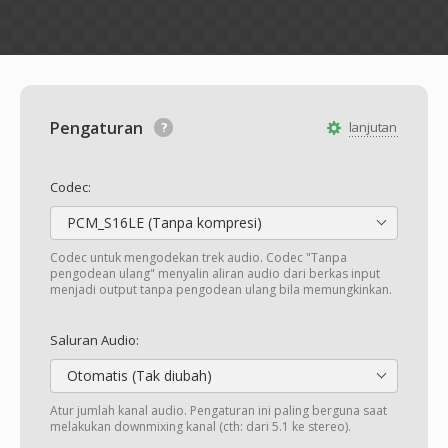
Pengaturan
lanjutan
Codec:
PCM_S16LE (Tanpa kompresi)
Codec untuk mengodekan trek audio. Codec "Tanpa
pengodean ulang" menyalin aliran audio dari berkas input
menjadi output tanpa pengodean ulang bila memungkinkan.
Saluran Audio:
Otomatis (Tak diubah)
Atur jumlah kanal audio. Pengaturan ini paling berguna saat
melakukan downmixing kanal (cth: dari 5.1 ke stereo).